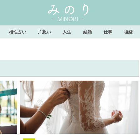
相性占い
片想い
人生
結婚
仕事
復縁