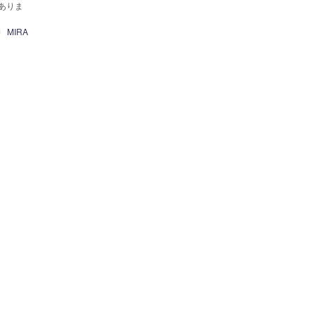
ありま
MIRA