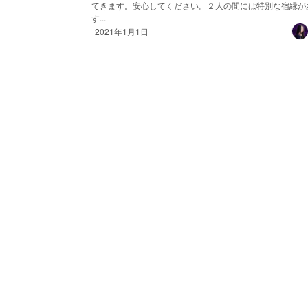
てきます。安心してください。２人の間には特別な宿縁が
す...
2021年1月1日