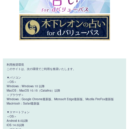
利用推奨環境
このサイトは、次の環境でご利用を推奨いたします。
▼パソコン
＜OS＞
Windows：Windows 10 以降
MacOS：MacOS 10.15（Catalina）以降
＜ブラウザ＞
Windows：Google Chrome最新版、Microsoft Edge最新版、Mozilla FireFox最新版
Macintosh：Safari最新版
▼スマートフォン
＜OS＞
Android 8.0以降
iOS 14.0以降