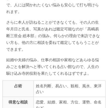
で、人には聞かれたくない悩みも安心して打ち明けら
れます。
さらに本人が訪ねることができなくても、その人の生
年月日と氏名、写真があれば鑑定可能なのが「高嶋易
断三世会 総本部」の強み。何らかの理由で来訪できな
い方も、他の方に相談を委ねて鑑定してもらうことが
できます。
結婚や夫婦の悩み、仕事の相談や家相などあらゆる悩
みごとを解決へと導いてくれる占い館なので、人生の
駆け込み寺的役割を果たしてくれるはずですよ。
占術
姓名判断、易占い、観相、風水、東洋
占い
得意な相談
恋愛、結婚、家相、方位、運勢、命名
など