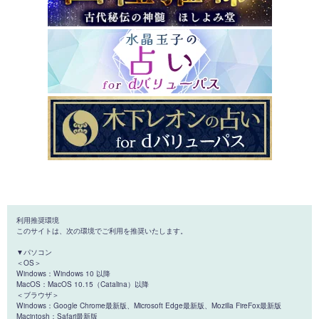
利用推奨環境
このサイトは、次の環境でご利用を推奨いたします。
▼パソコン
＜OS＞
Windows：Windows 10 以降
MacOS：MacOS 10.15（Catalina）以降
＜ブラウザ＞
Windows：Google Chrome最新版、Microsoft Edge最新版、Mozilla FireFox最新版
Macintosh：Safari最新版