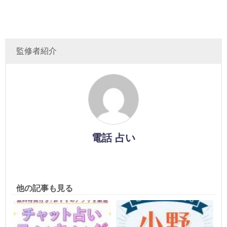
監修者紹介
電話 占い
他の記事も見る