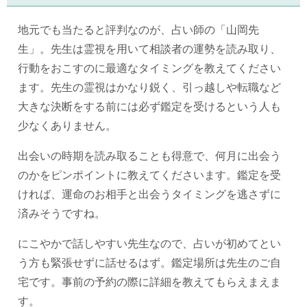
地元でも当たると評判なのが、占い師の「山岡先
生」。先生は霊視を用いて相談者の運勢を読み取り、
行動をおこすのに最適なタイミングを教えてください
ます。先生の霊視はかなり鋭く、引っ越しや転職など
大きな決断をする前には必ず鑑定を受けるという人も
少なくありません。
出会いの時期を読み取ることも得意で、何月に出会う
のかをピンポイントに教えてくださいます。鑑定を受
ければ、運命のお相手と出会うタイミングを逃さずに
済みそうですね。
にこやかで話しやすい先生なので、占いが初めてとい
う方も緊張せずに話せるはず。鑑定場所は先生のご自
宅です。事前の予約の際に詳細を教えてもらえまえま
す。