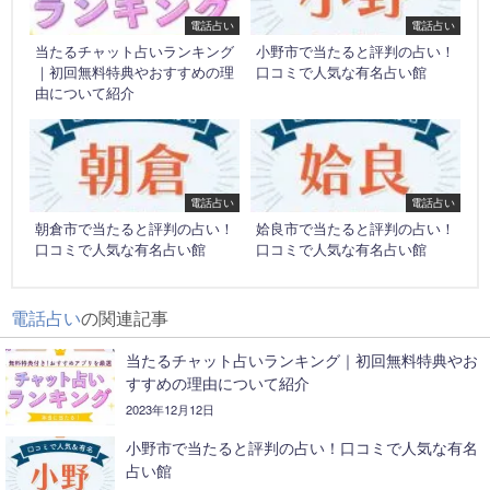
電話占い
電話占い
当たるチャット占いランキング
小野市で当たると評判の占い！
｜初回無料特典やおすすめの理
口コミで人気な有名占い館
由について紹介
電話占い
電話占い
朝倉市で当たると評判の占い！
姶良市で当たると評判の占い！
口コミで人気な有名占い館
口コミで人気な有名占い館
電話占い
の関連記事
当たるチャット占いランキング｜初回無料特典やお
すすめの理由について紹介
2023年12月12日
小野市で当たると評判の占い！口コミで人気な有名
占い館