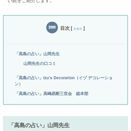
い館をご紹介します。
目次
[
]
非表示
「高島の占い」山岡先生
山岡先生の口コミ
「高島の占い」Izu’s Decoration（イヅ デコレーショ
ン）
「高島の占い」高嶋易断三世会 総本部
「高島の占い」山岡先生