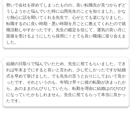
勢いで会社を辞めてしまったものの、良い転職先が見つからずど
うしようかと悩んでいた時に山岡先生のことを知りました。かな
り熱心に話を聞いてくれる先生で、心がとても楽になりました。
転職するのに良い時期・悪い時期を月ごとに教えてくれたので就
職活動しやすかったです。先生の鑑定を信じて、運気の良い月に
面接を受けるようにしたら採用に！とても良い職場に巡り会えま
した。
結婚の日取りで悩んでいたため、先生に視てもらいました。でき
れば年末までにすると良いと言われ、少し忙しかったですが結婚
式を早めて挙げました。でも先生の言うとおりにしておいて良か
ったです。それというのも、年明け早々に彼の転勤が決まったか
ら。あのままのんびりしていたら、転勤を理由に結婚はのびのび
になっていたかもしれません。先生に視てもらって本当に良かっ
たです。