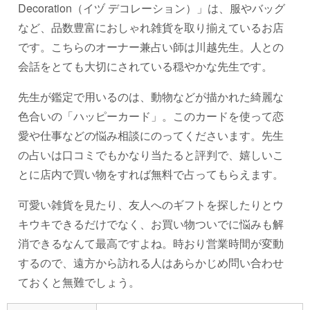
Decoration（イヅ デコレーション）」は、服やバッグ
など、品数豊富におしゃれ雑貨を取り揃えているお店
です。こちらのオーナー兼占い師は川越先生。人との
会話をとても大切にされている穏やかな先生です。
先生が鑑定で用いるのは、動物などが描かれた綺麗な
色合いの「ハッピーカード」。このカードを使って恋
愛や仕事などの悩み相談にのってくださいます。先生
の占いは口コミでもかなり当たると評判で、嬉しいこ
とに店内で買い物をすれば無料で占ってもらえます。
可愛い雑貨を見たり、友人へのギフトを探したりとウ
キウキできるだけでなく、お買い物ついでに悩みも解
消できるなんて最高ですよね。時おり営業時間が変動
するので、遠方から訪れる人はあらかじめ問い合わせ
ておくと無難でしょう。