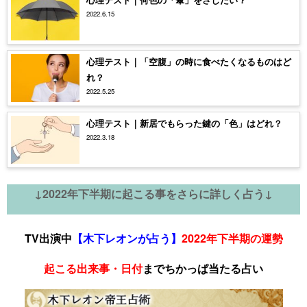
2022.6.15
心理テスト｜「空腹」の時に食べたくなるものはど
れ？
2022.5.25
心理テスト｜新居でもらった鍵の「色」はどれ？
2022.3.18
↓2022年下半期に起こる事をさらに詳しく占う↓
TV出演中
【木下レオンが占う】
2022年下半期の運勢
起こる出来事・日付
までちかっぱ当たる占い