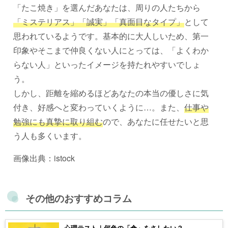
「たこ焼き」を選んだあなたは、周りの人たちから
「ミステリアス」「誠実」「真面目なタイプ」
として
思われているようです。基本的に大人しいため、第一
印象やそこまで仲良くない人にとっては、「よくわか
らない人」といったイメージを持たれやすいでしょ
う。
しかし、距離を縮めるほどあなたの本当の優しさに気
付き、好感へと変わっていくように…。また、
仕事や
勉強にも真摯に取り組む
ので、あなたに任せたいと思
う人も多くいます。
画像出典：istock
その他のおすすめコラム
心理テスト｜何色の「傘」をさしたい？