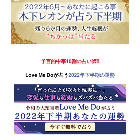
予言的中率10割の占い師⁉
Love Me Doが占う
2022年下半期の運勢