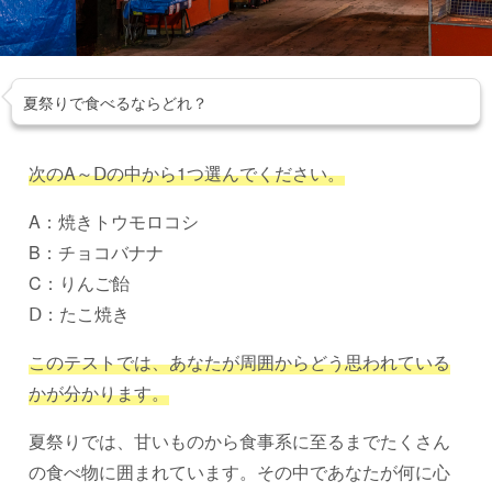
夏祭りで食べるならどれ？
次のA～Ⅾの中から1つ選んでください。
A：焼きトウモロコシ
B：チョコバナナ
C：りんご飴
Ⅾ：たこ焼き
このテストでは、あなたが周囲からどう思われている
かが分かります。
夏祭りでは、甘いものから食事系に至るまでたくさん
の食べ物に囲まれています。その中であなたが何に心