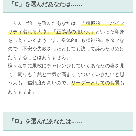
「C」を選んだあなたは……
「りんご飴」を選んだあなたは、
「積極的」「バイタ
リティ溢れる人物」「正義感の強い人」
といった印象
を与えているようです。身体的にも精神的にもタフな
ので、不安や失敗をしたとしても決して諦めたりめげ
たりすることはありません。
様々な事に果敢にチャレンジしていくあなたの姿を見
て、周りも自然と士気が高まってついていきたいと思
う人も！信頼度が高いので、
リーダーとしての資質
も
ありますよ。
「Ⅾ」を選んだあなたは……