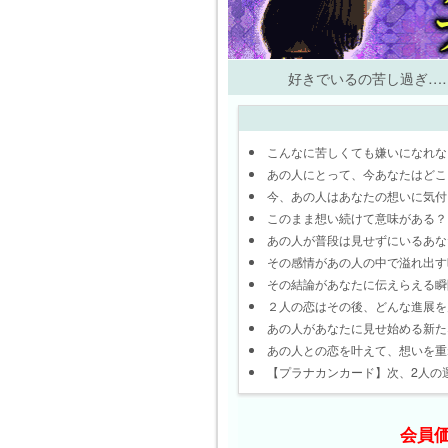
好きでいるの苦し過ぎ…
こんなに苦しくても嫌いになれな
あの人にとって、今あなたはどこ
今、あの人はあなたの想いに気付
このまま想い続けて意味がある？
あの人が普段は見せずにいるあな
その感情があの人の中で溢れ出す
その結論があなたに伝えらえる瞬
２人の恋はその後、どんな進展を
あの人があなたに見せ始める新た
あの人との恋を叶えて、想いを重
【プラナカンカード】次、2人の
会員価