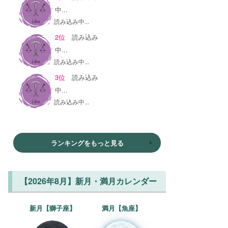
中...
読み込み中...
2位
読み込み
中...
読み込み中...
3位
読み込み
中...
読み込み中...
ランキングをもっと見る
【2026年8月】新月・満月カレンダー
新月【獅子座】
満月【魚座】