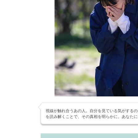
視線が触れ合うあの人。自分を見ている気がするの
を読み解くことで、その真相を明らかに。あなたに