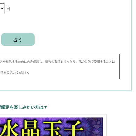
日
スを提供するためにのみ使用し、情報の蓄積を行ったり、他の目的で使用することは
事項をご入力ください。
密鑑定を楽しみたい方は▼