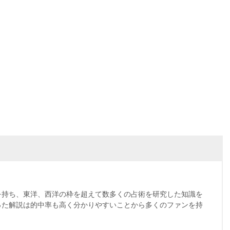
を持ち、東洋、西洋の枠を超えて数多くの占術を研究した知識を
った解説は的中率も高く分かりやすいことから多くのファンを持