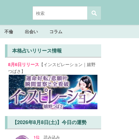
不倫
出会い
コラム
本格占いリリース情報
【インスピレーション｜嬉野
8月6日リリース
つばさ】
【2026年8月8日(土)】今日の運勢
1位
読み込み