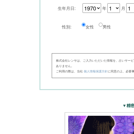
生年月日:
年
月
性別:
女性
男性
株式会社レンサは、ご入力いただいた情報を、占いサービ
ありません。
ご利用の際は、当社
個人情報保護方針
に同意の上、必要
▼精