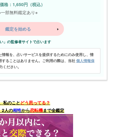
価格：1,650円（税込）
※一部無料鑑定あり※
鑑定を始める
い」の監修者サイトで占います
た情報を、占いサービスを提供するためにのみ使用し、情
用することはありません。ご利用の際は、当社
個人情報保
力ください。
、私のこと
どう思ってる？
、2人の
相性
から
恋転機
まで全鑑定