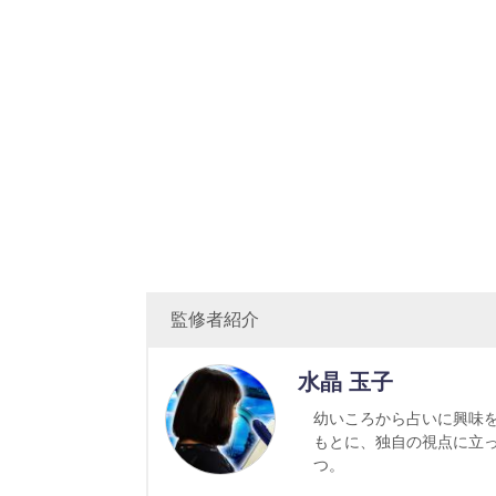
監修者紹介
水晶 玉子
幼いころから占いに興味
もとに、独自の視点に立
つ。