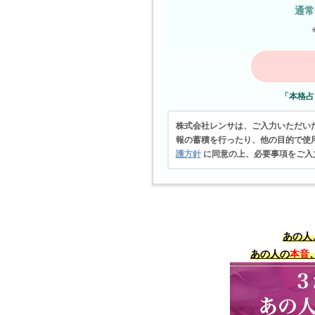
通常
「本格占
株式会社レンサは、ご入力いただい
報の蓄積を行ったり、他の目的で使
護方針
に同意の上、必要事項をご入
あの人
あの人の
本音