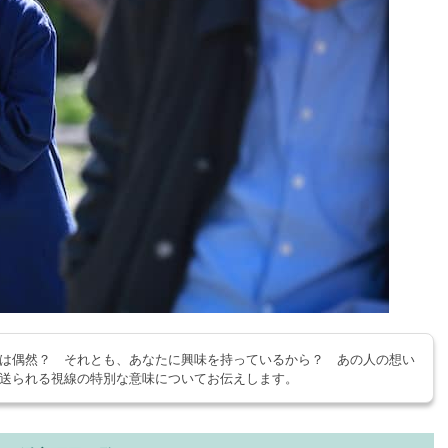
は偶然？ それとも、あなたに興味を持っているから？ あの人の想い
送られる視線の特別な意味についてお伝えします。