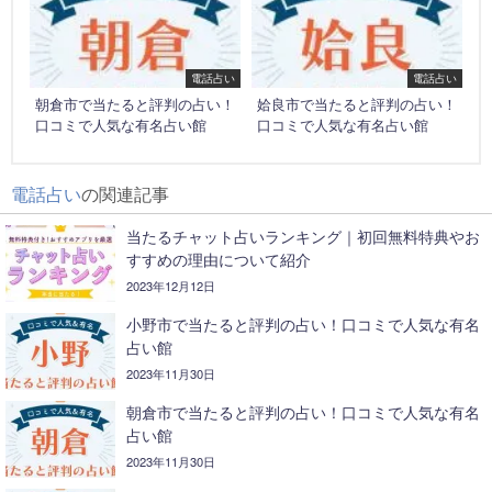
電話占い
電話占い
朝倉市で当たると評判の占い！
姶良市で当たると評判の占い！
口コミで人気な有名占い館
口コミで人気な有名占い館
電話占い
の関連記事
当たるチャット占いランキング｜初回無料特典やお
すすめの理由について紹介
2023年12月12日
小野市で当たると評判の占い！口コミで人気な有名
占い館
2023年11月30日
朝倉市で当たると評判の占い！口コミで人気な有名
占い館
2023年11月30日