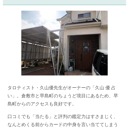
タロティスト・久山優先生がオーナーの「久山 優 占
い」。倉敷市と早島町のちょうど境目にあるため、早
島町からのアクセスも良好です。
口コミでも「当たる」と評判の鑑定力はすさまじく、
なんとめくる前からカードの中身を言い当ててしまう