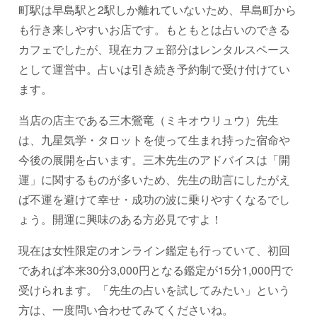
町駅は早島駅と2駅しか離れていないため、早島町から
も行き来しやすいお店です。もともとは占いのできる
カフェでしたが、現在カフェ部分はレンタルスペース
として運営中。占いは引き続き予約制で受け付けてい
ます。
当店の店主である三木鶯竜（ミキオウリュウ）先生
は、九星気学・タロットを使って生まれ持った宿命や
今後の展開を占います。三木先生のアドバイスは「開
運」に関するものが多いため、先生の助言にしたがえ
ば不運を避けて幸せ・成功の波に乗りやすくなるでし
ょう。開運に興味のある方必見ですよ！
現在は女性限定のオンライン鑑定も行っていて、初回
であれば本来30分3,000円となる鑑定が15分1,000円で
受けられます。「先生の占いを試してみたい」という
方は、一度問い合わせてみてくださいね。