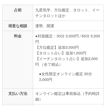
占術
九星気学、方位鑑定、タロット、イー
チンタロットほか
得意な相談
運勢、開運
料金
●対面鑑定：30分 3,000円 / 60分 5,000
円
【方位鑑定】追加3,000円
【タロット占い】追加1,000円
【イーチンタロット占い】追加2,000
円 （全て税込）
●女性限定オンライン鑑定 30分
3,000円
支払い方法
オンライン鑑定は事前振込（予約時詳
細）