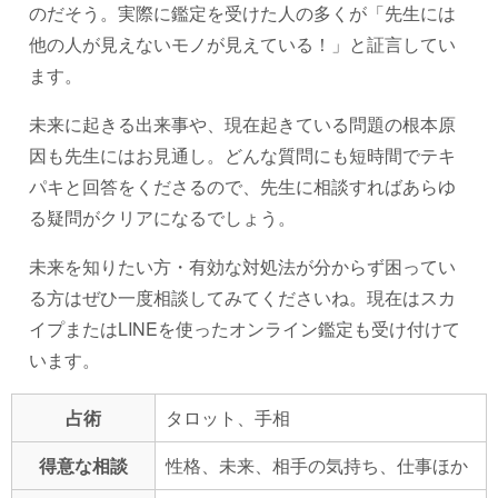
のだそう。実際に鑑定を受けた人の多くが「先生には
他の人が見えないモノが見えている！」と証言してい
ます。
未来に起きる出来事や、現在起きている問題の根本原
因も先生にはお見通し。どんな質問にも短時間でテキ
パキと回答をくださるので、先生に相談すればあらゆ
る疑問がクリアになるでしょう。
未来を知りたい方・有効な対処法が分からず困ってい
る方はぜひ一度相談してみてくださいね。現在はスカ
イプまたはLINEを使ったオンライン鑑定も受け付けて
います。
占術
タロット、手相
得意な相談
性格、未来、相手の気持ち、仕事ほか