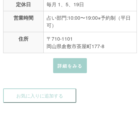
定休日
毎月 1、5、19日
営業時間
占い部門:10:00〜19:00※予約制（平日
可）
住所
〒710-1101
岡山県倉敷市茶屋町177-8
詳細をみる
お気に入りに追加する