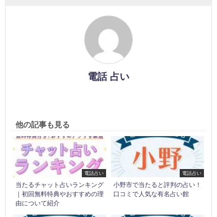
電話 占い
他の記事も見る
電話占い
電話占い
当たるチャット占いランキング
小野市で当たると評判の占い！
｜初回無料特典やおすすめの理
口コミで人気な有名占い館
由について紹介