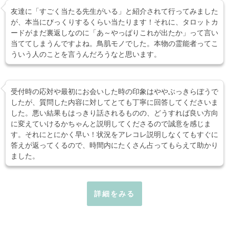
友達に「すごく当たる先生がいる」と紹介されて行ってみました
が、本当にびっくりするくらい当たります！それに、タロットカ
ードがまだ裏返しなのに「あ～やっぱりこれが出たか」って言い
当ててしまうんですよね。鳥肌モノでした。本物の霊能者ってこ
ういう人のことを言うんだろうなと思います。
受付時の応対や最初にお会いした時の印象はややぶっきらぼうで
したが、質問した内容に対してとても丁寧に回答してくださいま
した。悪い結果もはっきり話されるものの、どうすれば良い方向
に変えていけるかちゃんと説明してくださるので誠意を感じま
す。それにとにかく早い！状況をアレコレ説明しなくてもすぐに
答えが返ってくるので、時間内にたくさん占ってもらえて助かり
ました。
詳細をみる