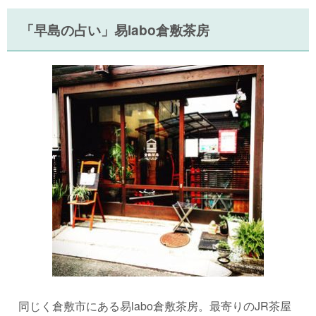
「早島の占い」易labo倉敷茶房
同じく倉敷市にある易labo倉敷茶房。最寄りのJR茶屋