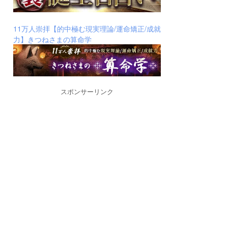
11万人崇拝【的中極む現実理論/運命矯正/成就
力】きつねさまの算命学
スポンサーリンク