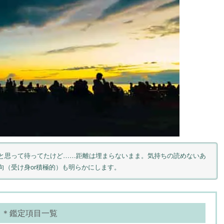
と思って待ってたけど……距離は埋まらないまま。気持ちの読めないあ
向（受け身or積極的）も明らかにします。
＊鑑定項目一覧