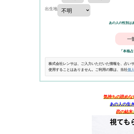
出生地
あの人の性別は
「本格占
株式会社レンサは、ご入力いただいた情報を、占い
使用することはありません。ご利用の際は、当社
個
気持ちの読めな
あの人の生
恋の結末