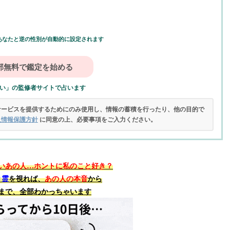
あなたと逆の性別が自動的に設定されます
い」の監修者サイトで占います
サービスを提供するためにのみ使用し、情報の蓄積を行ったり、他の目的で
人情報保護方針
に同意の上、必要事項をご入力ください。
いあの人…ホントに私のこと好き？
き霊
を視れば、
あの人の本音
から
まで、全部わかっちゃいます