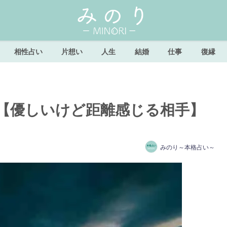
相性占い
片想い
人生
結婚
仕事
復縁
【優しいけど距離感じる相手】
みのり～本格占い～