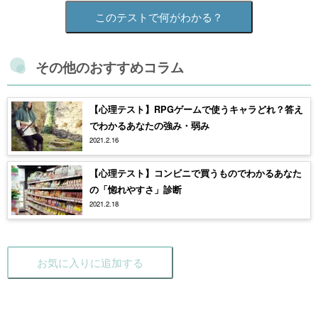
このテストで何がわかる？
その他のおすすめコラム
【心理テスト】RPGゲームで使うキャラどれ？答え
でわかるあなたの強み・弱み
2021.2.16
【心理テスト】コンビニで買うものでわかるあなた
の「惚れやすさ」診断
2021.2.18
お気に入りに追加する