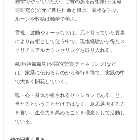
独学でやっていたが、ご縁のある占術家(三元命
運研究会)の元で四柱推命と風水、家相を学ぶ。
ルーンや数秘は独学で学ぶ。
霊視、波動やオーラなどは、元々持っていた要素
により占術として使う中で、現場経験から得たス
ピリチュアルカウンセリングを取り入れる。
氣術(神氣氣功)や霊的交信(チャネリング)など
は、家系に伝わるものから修行を得て、実践の中
で大きく開花していく。
魂・心・身体が癒されるセッションであること、
当たるということだけではなく、意思選択する力
を養い、生命力を高めることを理念として活動し
ている。
他の記事も見る