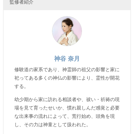
監修者紹介
神谷 奈月
修験道の家系であり、神霊師の祖父の影響と家に
祀ってある多くの神仏の影響により、霊性が開花
する。
幼少期から家に訪れる相談者や、祓い・祈祷の現
場を見て育ったせいか、慣れ親しんだ感覚と必要
な出来事の流れによって、荒行始め、頭角を現
し、その力は神童として扱われた。