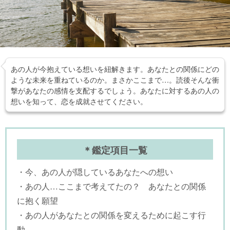
あの人が今抱えている想いを紐解きます。あなたとの関係にどの
ような未来を重ねているのか。まさかここまで…。読後そんな衝
撃があなたの感情を支配するでしょう。あなたに対するあの人の
想いを知って、恋を成就させてください。
＊鑑定項目一覧
・今、あの人が隠しているあなたへの想い
・あの人…ここまで考えてたの？ あなたとの関係
に抱く願望
・あの人があなたとの関係を変えるために起こす行
動