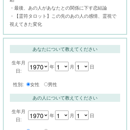
・最後、あの人があなたとの関係に下す恋結論
・【霊符タロット】この先のあの人の感情、霊視で
視えてきた変化
あなたについて教えてください
生年月
年
月
日
日:
性別:
女性
男性
あの人について教えてください
生年月
年
月
日
日: