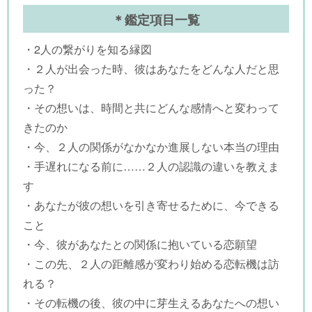
＊鑑定項目一覧
・2人の繋がりを知る縁図
・２人が出会った時、彼はあなたをどんな人だと思
った？
・その想いは、時間と共にどんな感情へと変わって
きたのか
・今、２人の関係がなかなか進展しない本当の理由
・手遅れになる前に……２人の認識の違いを教えま
す
・あなたが彼の想いを引き寄せるために、今できる
こと
・今、彼があなたとの関係に抱いている恋願望
・この先、２人の距離感が変わり始める恋転機は訪
れる？
・その転機の後、彼の中に芽生えるあなたへの想い