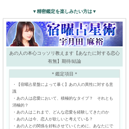
▼精密鑑定を楽しみたい方は▼
あの人の本心コッソリ教えます【あなたに対する恋心
有無】期待/結論
＊鑑定項目＊
・【宿曜占星盤によって暴く】あの人の異性に対する意
識
・あの人は恋愛において、積極的なタイプ？ それとも
消極的？
・あの人はこれまで、どんな恋愛を経験してきたのか
・あの人は今、恋人が欲しいと考えている？
・あの人との関係を好転させていくために、あなたにで