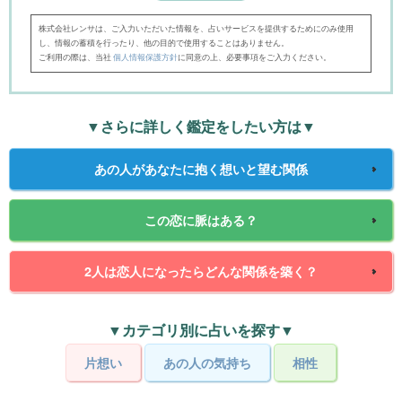
株式会社レンサは、ご入力いただいた情報を、占いサービスを提供するためにのみ使用
し、情報の蓄積を行ったり、他の目的で使用することはありません。
ご利用の際は、当社
個人情報保護方針
に同意の上、必要事項をご入力ください。
▼さらに詳しく鑑定をしたい方は▼
あの人があなたに抱く想いと望む関係
この恋に脈はある？
2人は恋人になったらどんな関係を築く？
▼カテゴリ別に占いを探す▼
片想い
あの人の気持ち
相性