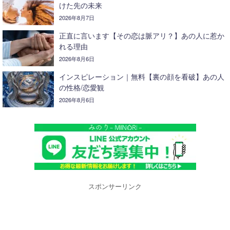
けた先の未来
2026年8月7日
正直に言います【その恋は脈アリ？】あの人に惹か
れる理由
2026年8月6日
インスピレーション｜無料【裏の顔を看破】あの人
の性格/恋愛観
2026年8月6日
スポンサーリンク