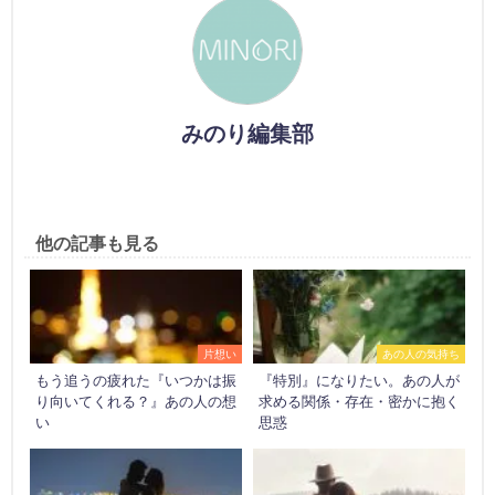
みのり編集部
他の記事も見る
片想い
あの人の気持ち
もう追うの疲れた『いつかは振
『特別』になりたい。あの人が
り向いてくれる？』あの人の想
求める関係・存在・密かに抱く
い
思惑