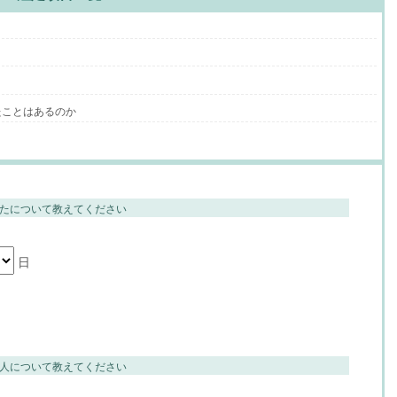
たことはあるのか
たについて教えてください
日
人について教えてください