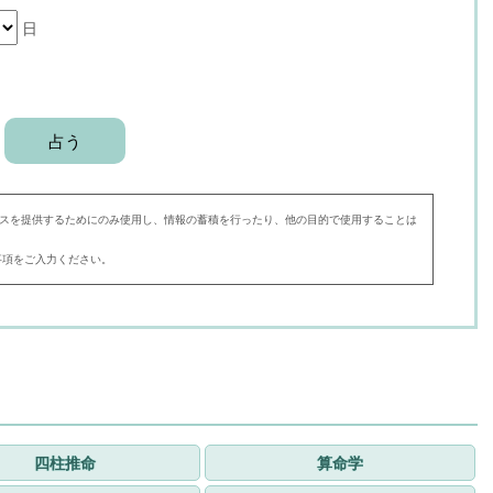
日
スを提供するためにのみ使用し、情報の蓄積を行ったり、他の目的で使用することは
事項をご入力ください。
四柱推命
算命学