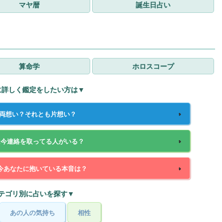
マヤ暦
誕生日占い
算命学
ホロスコープ
に詳しく鑑定をしたい方は▼
は両想い？それとも片想い？
は今連絡を取ってる人がいる？
今あなたに抱いている本音は？
テゴリ別に占いを探す▼
あの人の気持ち
相性