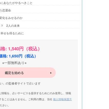
めにあなたがやるべきこと
う恋運命
変化をみせるのか
？ 2人の未来
、幸せを得るために
格: 1,540円（税込）
格: 1,650円（税込）
※一部無料あり※
鑑定を始める
い」の監修者サイトで占います
た情報を、占いサービスを提供するためにのみ使用し、情報
することはありません。ご利用の際は、当社
個人情報保護方
ださい。