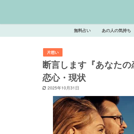
無料占い
あの人の気持ち
片想い
断言します『あなたの
恋心・現状
2025年10月31日