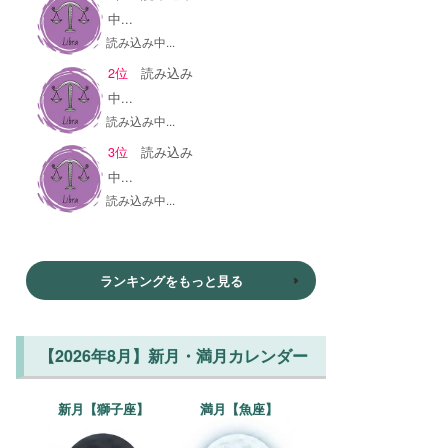
中...
読み込み中...
2位
読み込み
中...
読み込み中...
3位
読み込み
中...
読み込み中...
ランキングをもっと見る
【2026年8月】新月・満月カレンダー
新月【獅子座】
満月【魚座】