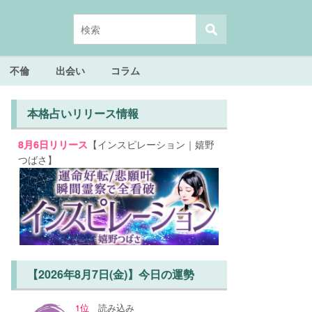
不倫
出会い
コラム
本格占いリリース情報
【インスピレーション｜嬉野
8月6日リリース
つばさ】
【2026年8月7日(金)】今日の運勢
1位
読み込み