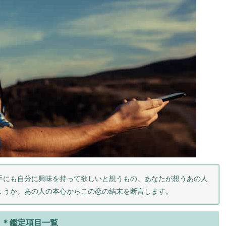
手にも自分に興味を持って欲しいと想うもの。あなたが想うあの人
ょうか。あの人の本心からこの恋の結末を断言します。
＊鑑定項目一覧