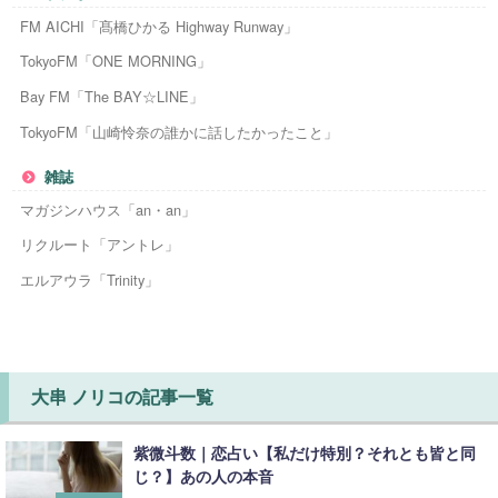
FM AICHI「髙橋ひかる Highway Runway」
TokyoFM「ONE MORNING」
Bay FM「The BAY☆LINE」
TokyoFM「山崎怜奈の誰かに話したかったこと」
雑誌
マガジンハウス「an・an」
リクルート「アントレ」
エルアウラ「Trinity」
大串 ノリコの記事一覧
紫微斗数｜恋占い【私だけ特別？それとも皆と同
じ？】あの人の本音