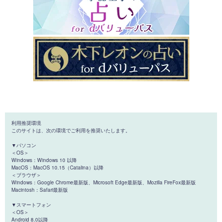
利用推奨環境
このサイトは、次の環境でご利用を推奨いたします。
▼パソコン
＜OS＞
Windows：Windows 10 以降
MacOS：MacOS 10.15（Catalina）以降
＜ブラウザ＞
Windows：Google Chrome最新版、Microsoft Edge最新版、Mozilla FireFox最新版
Macintosh：Safari最新版
▼スマートフォン
＜OS＞
Android 8.0以降