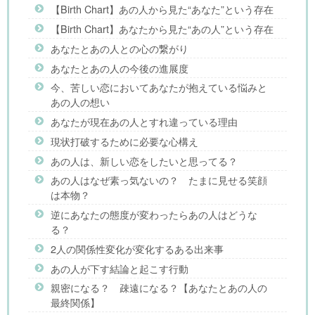
【Birth Chart】あの人から見た“あなた”という存在
【Birth Chart】あなたから見た“あの人”という存在
あなたとあの人との心の繋がり
あなたとあの人の今後の進展度
今、苦しい恋においてあなたが抱えている悩みと
あの人の想い
あなたが現在あの人とすれ違っている理由
現状打破するために必要な心構え
あの人は、新しい恋をしたいと思ってる？
あの人はなぜ素っ気ないの？ たまに見せる笑顔
は本物？
逆にあなたの態度が変わったらあの人はどうな
る？
2人の関係性変化が変化するある出来事
あの人が下す結論と起こす行動
親密になる？ 疎遠になる？【あなたとあの人の
最終関係】