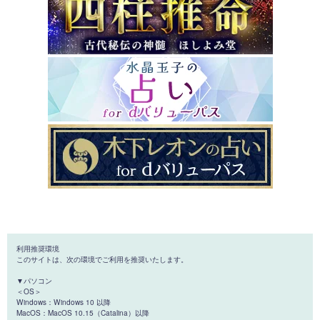
利用推奨環境
このサイトは、次の環境でご利用を推奨いたします。
▼パソコン
＜OS＞
Windows：Windows 10 以降
MacOS：MacOS 10.15（Catalina）以降