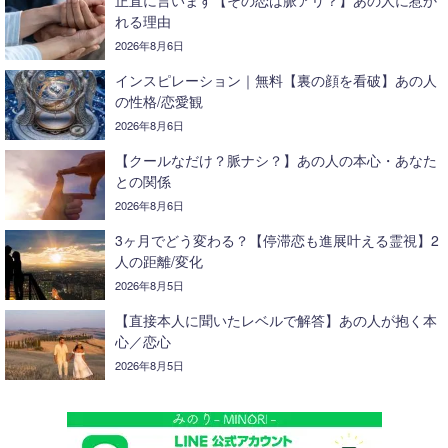
れる理由
2026年8月6日
インスピレーション｜無料【裏の顔を看破】あの人
の性格/恋愛観
2026年8月6日
【クールなだけ？脈ナシ？】あの人の本心・あなた
との関係
2026年8月6日
3ヶ月でどう変わる？【停滞恋も進展叶える霊視】2
人の距離/変化
2026年8月5日
【直接本人に聞いたレベルで解答】あの人が抱く本
心／恋心
2026年8月5日