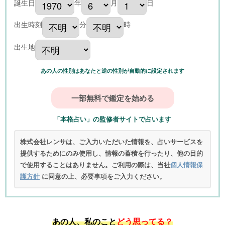
誕生日
年
月
日
出生時刻
分
時
出生地
あの人の性別はあなたと逆の性別が自動的に設定されます
「本格占い」の監修者サイトで占います
株式会社レンサは、ご入力いただいた情報を、占いサービスを
提供するためにのみ使用し、情報の蓄積を行ったり、他の目的
で使用することはありません。ご利用の際は、当社
個人情報保
護方針
に同意の上、必要事項をご入力ください。
あの人、私のこと
どう思ってる？