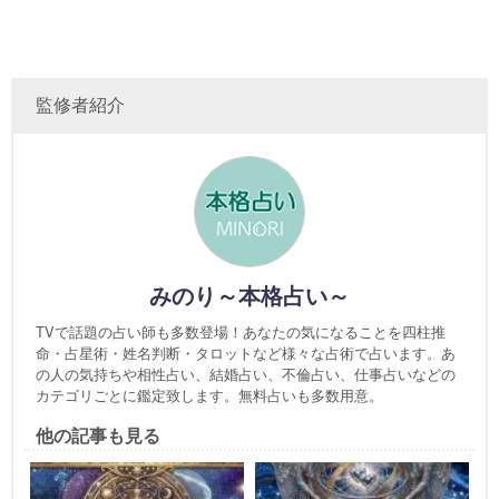
監修者紹介
みのり～本格占い～
TVで話題の占い師も多数登場！あなたの気になることを四柱推
命・占星術・姓名判断・タロットなど様々な占術で占います。あ
の人の気持ちや相性占い、結婚占い、不倫占い、仕事占いなどの
カテゴリごとに鑑定致します。無料占いも多数用意。
他の記事も見る