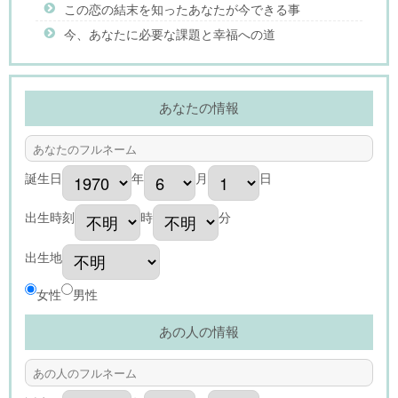
この恋の結末を知ったあなたが今できる事
今、あなたに必要な課題と幸福への道
あなたの情報
誕生日
年
月
日
出生時刻
時
分
出生地
女性
男性
あの人の情報