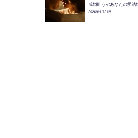
成婚叶う≪あなたの愛結
2026年4月21日