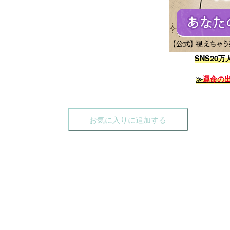
SNS20万
≫
運命の
お気に入りに追加する