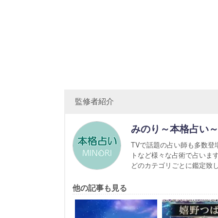
監修者紹介
みのり～本格占い
TVで話題の占い師も多数登
トなど様々な占術で占いま
どのカテゴリごとに鑑定致
他の記事も見る