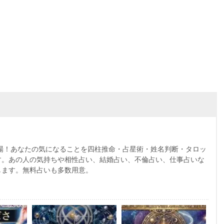
～
場！あなたの気になることを四柱推命・占星術・姓名判断・タロッ
す。あの人の気持ちや相性占い、結婚占い、不倫占い、仕事占いな
します。無料占いも多数用意。