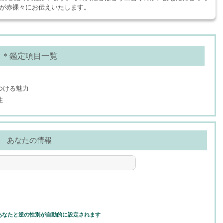
が赤裸々にお伝えいたします。
＊鑑定項目一覧
つける魅力
性
あなたの情報
あなたと逆の性別が自動的に設定されます