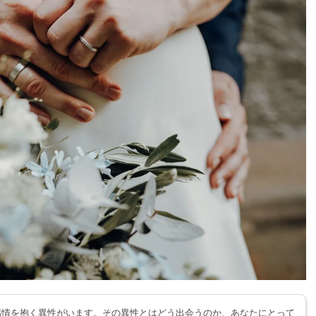
感情を抱く異性がいます。その異性とはどう出会うのか、あなたにとって