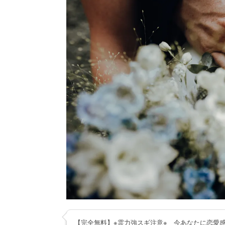
【完全無料】※霊力強スギ注意※ 今あなたに恋愛