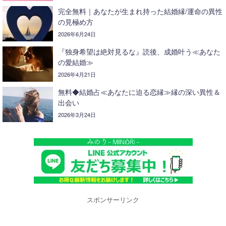
完全無料｜あなたが生まれ持った結婚縁/運命の異性
の見極め方
2026年6月24日
『独身希望は絶対見るな』読後、成婚叶う≪あなた
の愛結婚≫
2026年4月21日
無料◆結婚占≪あなたに迫る恋縁≫縁の深い異性＆
出会い
2026年3月24日
スポンサーリンク