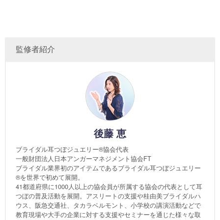
監修者紹介
後藤 恵
ブライダル耳つぼジュエリー®協会代表
一般財団法人日本アンガーマネジメント協会FT
ブライダル業界初のアイテムであるブライダル耳つぼジュエリー
®を世界で初めて展開。
41都道府県に1000人以上の協会員が所属する協会の代表として耳
つぼの普及活動を展開。アスリートの支援や桂由美ブライダルハ
ウス、阪急交通社、タカラベルモント、小学校の講演活動などで
教育現場や大手の企業に対する支援やセミナーを通じた様々な取