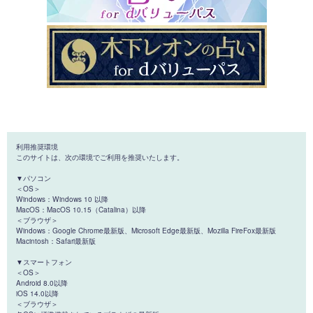
利用推奨環境
このサイトは、次の環境でご利用を推奨いたします。
▼パソコン
＜OS＞
Windows：Windows 10 以降
MacOS：MacOS 10.15（Catalina）以降
＜ブラウザ＞
Windows：Google Chrome最新版、Microsoft Edge最新版、Mozilla FireFox最新版
Macintosh：Safari最新版
▼スマートフォン
＜OS＞
Android 8.0以降
iOS 14.0以降
＜ブラウザ＞