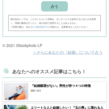
株式会社レンサは、ご入力いただいた情報を、占いサービスを提供するためにのみ使用
し、情報の蓄積を行ったり、他の目的で使用することはありません。
ご利用の際は、当社
個人情報保護方針
に同意の上、必要事項をご入力ください。
© 2021 iStockphoto LP
＞さらにあなたの『結婚』について占う
あなたへのオススメ記事はこちら！
『結婚願望がない』男性が持つ４つの特徴
2021.12.5
エリートな人と結婚したい！『玉の輿』に乗れる人