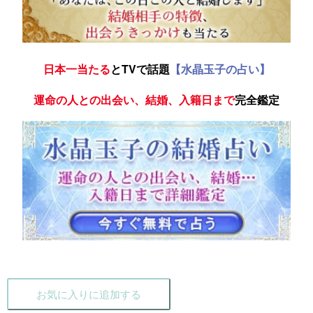
日本一当たる
とTVで話題
【水晶玉子の占い】
運命の人との出会い、結婚、入籍日まで
完全鑑定
お気に入りに追加する