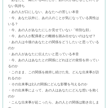
ない気持ち
・あの人が口にしない、あなたへの苦しい本音
・今、あなた以外に、あの人のことが気になっている異性は
いる？
・今、あの人があなたにしか見せていない「特別な顔」
・今、あの人が配偶者との離婚を踏み出せないのはなぜ？
・あの人は今後のあなたとの関係をどうしたいと思っている
のか
・あの人があなたに伝えたいと思っている本音
・今、あの人はあなたとの関係にどれほどの覚悟を持ってい
るのか
・このまま、この関係を維持し続けた先、どんな出来事が訪
れるのか
・その出来事は2人の関係にどんな影響を与えるのか
・その出来事によって、あの人はあなたにどんな想いを抱く
のか
・こんな出来事が起こったら、あの人との関係は動き出しま
す