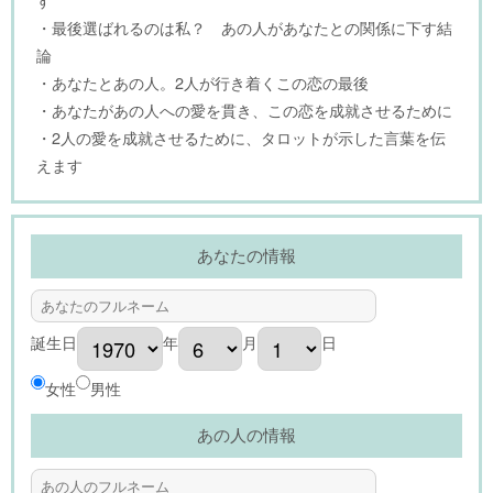
・最後選ばれるのは私？ あの人があなたとの関係に下す結
論
・あなたとあの人。2人が行き着くこの恋の最後
・あなたがあの人への愛を貫き、この恋を成就させるために
・2人の愛を成就させるために、タロットが示した言葉を伝
えます
あなたの情報
誕生日
年
月
日
女性
男性
あの人の情報