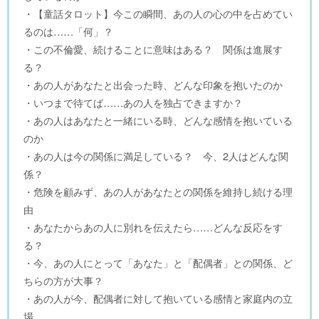
・【童話タロット】今この瞬間、あの人の心の中を占めてい
るのは……「何」？
・この不倫愛、続けることに意味はある？ 関係は進展す
る？
・あの人があなたと出会った時、どんな印象を抱いたのか
・いつまで待てば……あの人を独占できますか？
・あの人はあなたと一緒にいる時、どんな感情を抱いている
のか
・あの人は今の関係に満足している？ 今、2人はどんな関
係？
・危険を顧みず、あの人があなたとの関係を維持し続ける理
由
・あなたからあの人に別れを伝えたら……どんな反応をす
る？
・今、あの人にとって「あなた」と「配偶者」との関係、ど
ちらの方が大事？
・あの人が今、配偶者に対して抱いている感情と家庭内の立
場