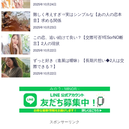
2025年10月24日
難しく考えすぎ⇒実はシンプルな【あの人の恋本
音】求める関係
2025年10月23日
この恋、追い続けて良い？【交際可否YESorNO断
言】2人の現状
2025年10月22日
ずっと好き（進展は曖昧）【長期片想い◆2人は交
際できる？】
2025年10月22日
スポンサーリンク