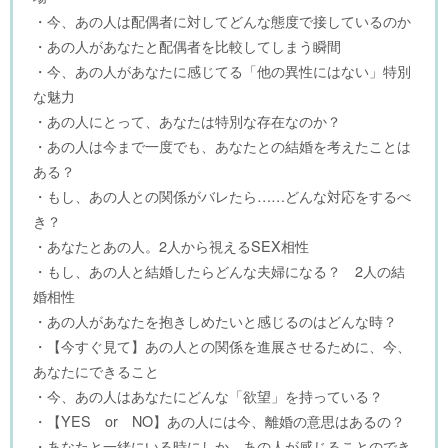
・今、あの人は配偶者に対してどんな態度で接しているのか
・あの人があなたと配偶者を比較してしまう瞬間
・今、あの人があなたに感じてる「他の異性にはない」特別
な魅力
・あの人にとって、あなたは特別な存在なのか？
・あの人は今まで一度でも、あなたとの結婚を考えたことは
ある？
・もし、あの人との関係がバレたら……どんな対応をするべ
き？
・あなたとあの人。2人から視えるSEX相性
・もし、あの人と結婚したらどんな夫婦になる？ 2人の結
婚相性
・あの人があなたを抱きしめたいと感じるのはどんな時？
・【今すぐ見て】あの人との関係を進展させるために、今、
あなたにできること
・今、あの人はあなたにどんな「欲望」を持っている？
・【YES or NO】あの人には今、離婚の意思はあるの？
・あなたと一緒にいる時にしか、あの人が感じることのでき