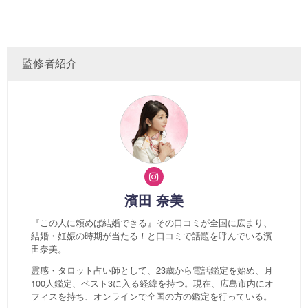
監修者紹介
濱田 奈美
『この人に頼めば結婚できる』その口コミが全国に広まり、
結婚・妊娠の時期が当たる！と口コミで話題を呼んでいる濱
田奈美。
霊感・タロット占い師として、23歳から電話鑑定を始め、月
100人鑑定、ベスト3に入る経緯を持つ。現在、広島市内にオ
フィスを持ち、オンラインで全国の方の鑑定を行っている。