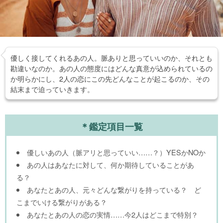
優しく接してくれるあの人。脈ありと思っていいのか、それとも
勘違いなのか。あの人の態度にはどんな真意が込められているの
か明らかにし、2人の恋にこの先どんなことが起こるのか、その
結末まで迫っていきます。
＊鑑定項目一覧
優しいあの人（脈アリと思っていい……？）YESかNOか
あの人はあなたに対して、何か期待していることがあ
る？
あなたとあの人、元々どんな繋がりを持っている？ ど
こまでいける繋がりがある？
あなたとあの人の恋の実情……今2人はどこまで特別？