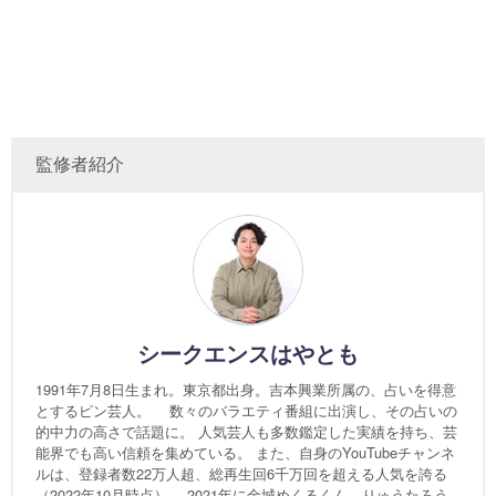
監修者紹介
シークエンスはやとも
1991年7月8日生まれ。東京都出身。吉本興業所属の、占いを得意
とするピン芸人。 数々のバラエティ番組に出演し、その占いの
的中力の高さで話題に。 人気芸人も多数鑑定した実績を持ち、芸
能界でも高い信頼を集めている。 また、自身のYouTubeチャンネ
ルは、登録者数22万人超、総再生回6千万回を超える人気を誇る
（2022年10月時点）。 2021年に金城めくるくん、りゅうたろう