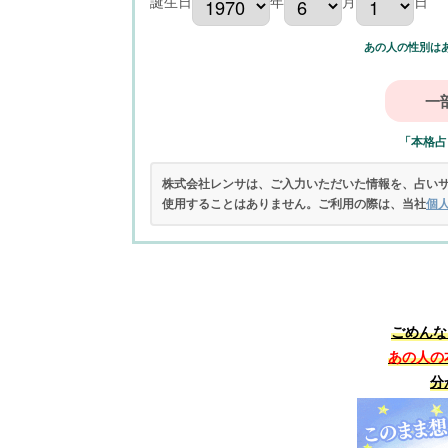
誕生日
年
月
日
あの人の性別は
「本格占
株式会社レンサは、ご入力いただいた情報を、占い
使用することはありません。ご利用の際は、当社
個
ごめんな
あの人の
分