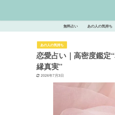
無料占い
あの人の気持ち
あの人の気持ち
恋愛占い｜高密度鑑定
縁真実”
2026年7月3日