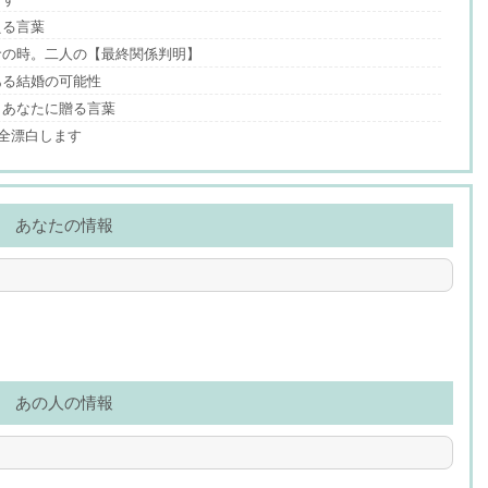
える言葉
命の時。二人の【最終関係判明】
ある結婚の可能性
、あなたに贈る言葉
完全漂白します
あなたの情報
あの人の情報