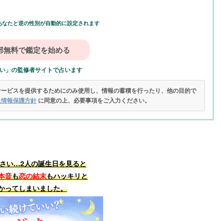
あなたと逆の性別が自動的に設定されます
い」の監修者サイトで占います
サービスを提供するためにのみ使用し、情報の蓄積を行ったり、他の目的で
人情報保護方針
に同意の上、必要事項をご入力ください。
さい…2人の誕生日を見ると
本音
も
恋の結末
もハッキリと
かってしまいました。