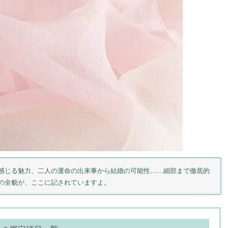
感じる魅力、二人の運命の出来事から結婚の可能性……細部まで徹底的
の全貌が、ここに記されていますよ。