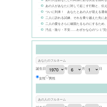
あの人があなたに対して起こす行動と、伝
ついに到来！ あなたとあの人が迎える運
二人に訪れる試練、それを乗り越えた先に
二人の愛をさらに確固たるものにするため
汚点・陰り・不安……わずかな心の“シミ”
誕生日
年
月
日
女性
男性