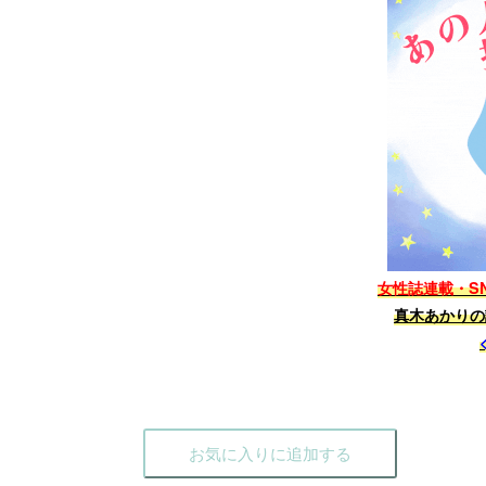
女性誌連載・S
真木あかりの
お気に入りに追加する