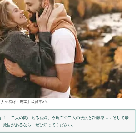
人の宿縁・現実】成就率○％
す！ 二人の間にある宿縁、今現在の二人の状況と距離感……そして最
。覚悟があるなら、ぜひ知ってください。