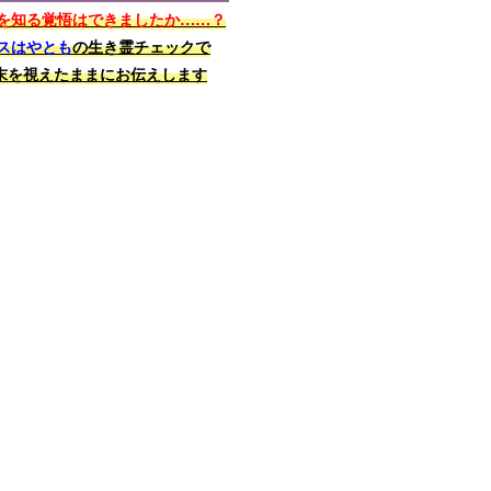
を知る覚悟はできましたか……？
スはやとも
の生き霊チェックで
末を視えたままにお伝えします