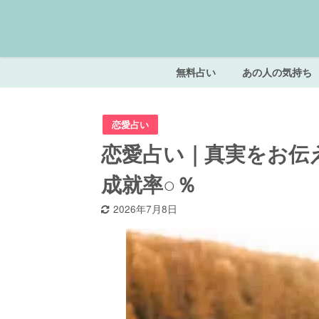
無料占い
あの人の気持ち
恋愛占い
恋愛占い｜真実をお伝
成就率○％
2026年7月8日