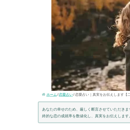
ホーム
恋愛占い
恋愛占い｜真実をお伝えします【二
あなたの幸せのため、厳しく断言させていただきま
終的な恋の成就率を数値化し、真実をお伝えします