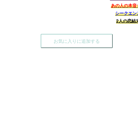
あの人の本音
シークエン
2人の恋結
お気に入りに追加する