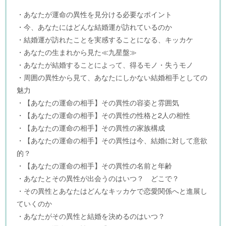
・あなたが運命の異性を見分ける必要なポイント
・今、あなたにはどんな結婚運が訪れているのか
・結婚運が訪れたことを実感することになる、キッカケ
・あなたの生まれから見た≪九星盤≫
・あなたが結婚することによって、得るモノ・失うモノ
・周囲の異性から見て、あなたにしかない結婚相手としての
魅力
・【あなたの運命の相手】その異性の容姿と雰囲気
・【あなたの運命の相手】その異性の性格と2人の相性
・【あなたの運命の相手】その異性の家族構成
・【あなたの運命の相手】その異性は今、結婚に対して意欲
的？
・【あなたの運命の相手】その異性の名前と年齢
・あなたとその異性が出会うのはいつ？ どこで？
・その異性とあなたはどんなキッカケで恋愛関係へと進展し
ていくのか
・あなたがその異性と結婚を決めるのはいつ？