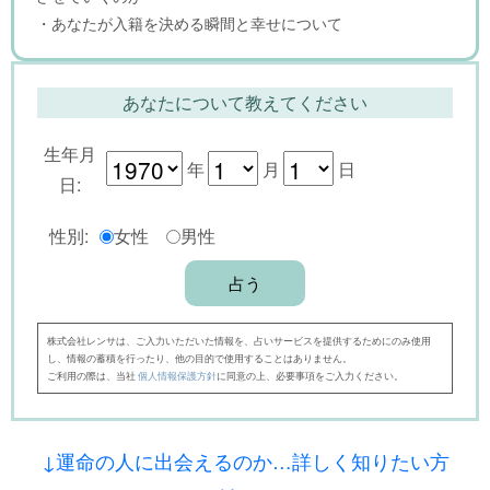
・あなたが入籍を決める瞬間と幸せについて
あなたについて教えてください
生年月
年
月
日
日:
性別:
女性
男性
株式会社レンサは、ご入力いただいた情報を、占いサービスを提供するためにのみ使用
し、情報の蓄積を行ったり、他の目的で使用することはありません。
ご利用の際は、当社
個人情報保護方針
に同意の上、必要事項をご入力ください。
↓運命の人に出会えるのか…詳しく知りたい方