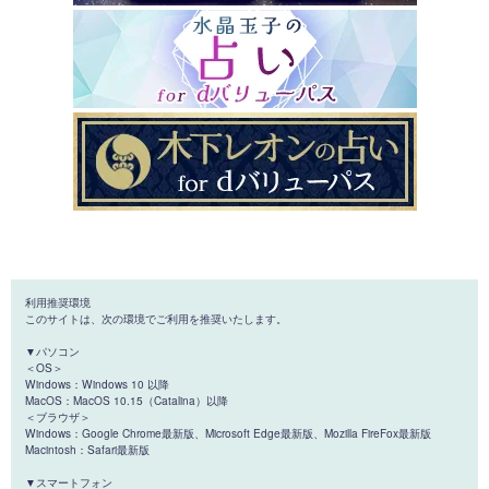
利用推奨環境
このサイトは、次の環境でご利用を推奨いたします。
▼パソコン
＜OS＞
Windows：Windows 10 以降
MacOS：MacOS 10.15（Catalina）以降
＜ブラウザ＞
Windows：Google Chrome最新版、Microsoft Edge最新版、Mozilla FireFox最新版
Macintosh：Safari最新版
▼スマートフォン