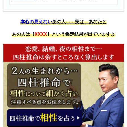
本心の見えない
あの人……実は、あなたと
あの人は【
XXXX
】という鑑定結果が出ていますよ