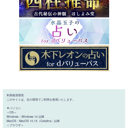
利用推奨環境
このサイトは、次の環境でご利用を推奨いたします。
▼パソコン
＜OS＞
Windows：Windows 10 以降
MacOS：MacOS 10.15（Catalina）以降
＜ブラウザ＞