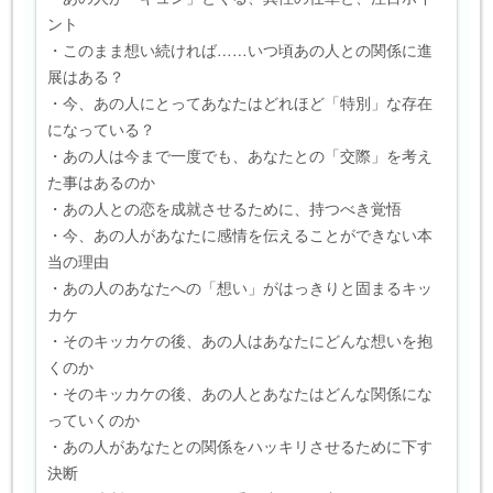
ント
・このまま想い続ければ……いつ頃あの人との関係に進
展はある？
・今、あの人にとってあなたはどれほど「特別」な存在
になっている？
・あの人は今まで一度でも、あなたとの「交際」を考え
た事はあるのか
・あの人との恋を成就させるために、持つべき覚悟
・今、あの人があなたに感情を伝えることができない本
当の理由
・あの人のあなたへの「想い」がはっきりと固まるキッ
カケ
・そのキッカケの後、あの人はあなたにどんな想いを抱
くのか
・そのキッカケの後、あの人とあなたはどんな関係にな
っていくのか
・あの人があなたとの関係をハッキリさせるために下す
決断