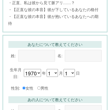
・正直、私は彼から見て脈アリ……？
・【正直な彼の本音】彼が下しているあなたの格付
・【正直な彼の本音】彼が抱いているあなたへの期
待
あなたについて教えてください
姓:
名:
生年月
年
月
日
日:
性別:
女性
男性
あの人について教えてください