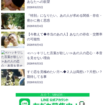
あなたへの欲望
2026年8月5日
『特別』になりたい。あの人が求める関係・存在・
密かに抱く思惑
2026年8月4日
【今教えて◆本当のあの人】あなたの存在・交際率
の可能性
2026年8月4日
≪ハッキリした言葉が欲しい≫あの人の恋心・本音
を見せない理由
2026年8月3日
すぐ恋を見極めたい方へ◆２人は両想い？片想い？
期待してる事
2026年8月3日