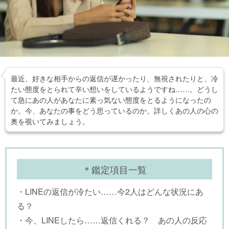
最近、好きな相手からの返信が遅かったり、無視されたりと、冷
たい態度をとられて辛い想いをしているようですね……。どうし
て急にあの人があなたに素っ気ない態度をとるようになったの
か。今、あなたの事をどう思っているのか。詳しくあの人の心の
奥を覗いてみましょう。
＊鑑定項目一覧
・LINEの返信が冷たい……今2人はどんな状況にあ
る？
・今、LINEしたら……返信くれる？ あの人の反応