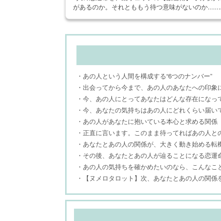
があるのか。それとももう待つ意味がないのか……
・あの人という人間を構成する“6つのナンバー”
・出会ってから今まで、あの人のあなたへの印象
・今、あの人にとってあなたはどんな存在になっ
・今、あなたの気持ちはあの人にどれくらい届い
・あの人があなたに抱いている本心と求める関係
・正直に言います。このまま待ってればあの人と
・あなたとあの人の関係が、大きく動き始める転
・その後、あなたとあの人が辿ることになる恋運
・あの人の気持ちを確かめたいのなら、こんなこ
・【ヌメロタロット】次、あなたとあの人の関係