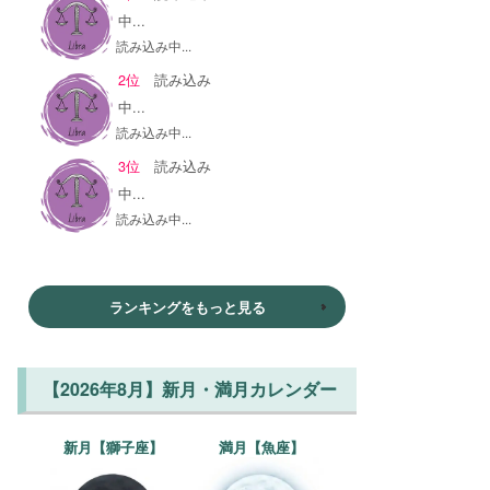
中...
読み込み中...
2位
読み込み
中...
読み込み中...
3位
読み込み
中...
読み込み中...
ランキングをもっと見る
【2026年8月】新月・満月カレンダー
新月【獅子座】
満月【魚座】