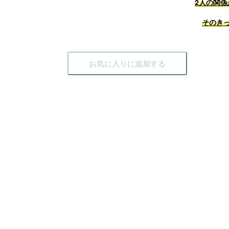
2人の関
そのき
お気に入りに追加する