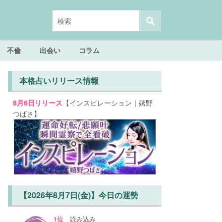
不倫
出会い
コラム
本格占いリリース情報
【インスピレーション｜嬉野
8月6日リリース
つばさ】
【2026年8月7日(金)】今日の運勢
1位
読み込み