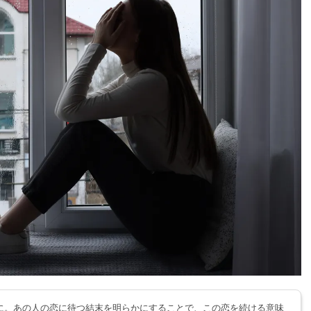
に。あの人の恋に待つ結末を明らかにすることで、この恋を続ける意味