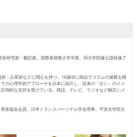
占星術研究家・翻訳家。国際基督教大学卒業、同大学院修士課程修了
魔術・占星術などに関心を持つ。16歳頃に雑誌でコラムの連載を開
しての心理学的アプローチを日本に紹介し、従来の「占い」のイメ
ら圧倒的な支持を受けている。雑誌、テレビ、ラジオなど幅広いメ
占星術協会会員。日本トランスパーソナル学会理事。平安女学院大