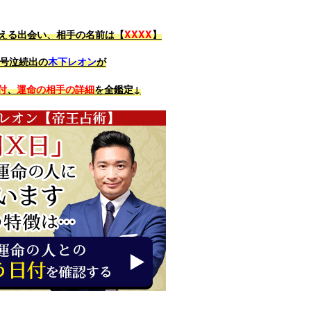
える出会い、相手の名前は【
XXXX
】
で号泣続出の
木下レオン
が
付
、
運命の相手の詳細
を全鑑定↓