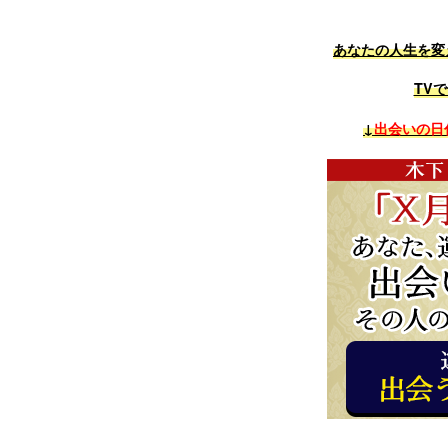
あなたの人生を変
TV
↓
出会いの日