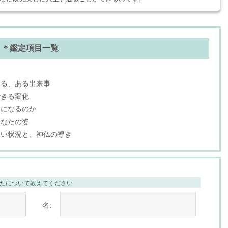
＊鑑定項目一覧
なる、ある出来事
できる変化
とになるのか
あなたの姿
たい状況と、神仏の導き
たについて教えてください
名: