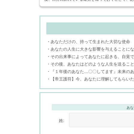
・あなただけの、持って生まれた大切な使命
・あなたの人生に大きな影響を与えることに
・その出来事によってあなたに起きる、自覚
・その後、あなたはどのような人生を送るこ
・『１年後のあなた…〇〇してます』未来の
・【帝王護符】今、あなたに理解してもらい
あな
姓: