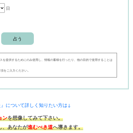
日
スを提供するためにのみ使用し、情報の蓄積を行ったり、他の目的で使用することは
事項をご入力ください。
た』について詳しく知りたい方は↓
ョン
を想像してみて下さい。
し、あなたが
進むべき道
へ導きます。