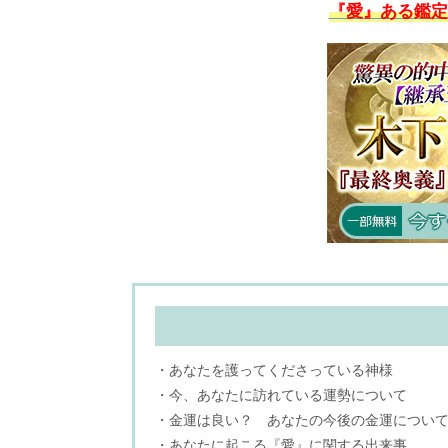
『愛』ある鑑定
・あなたを護ってくださっている神様
・今、あなたに訪れている運勢について
・金運は良い？ あなたの今後の金運につい
・あなたに起こる『愛』に関する出来事