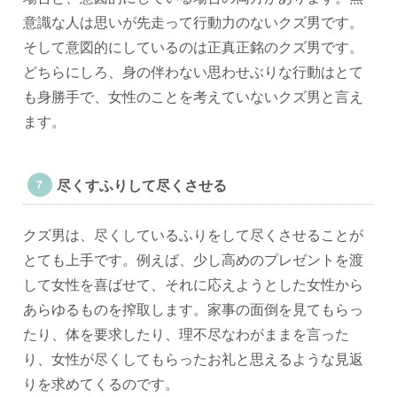
意識な人は思いが先走って行動力のないクズ男です。
そして意図的にしているのは正真正銘のクズ男です。
どちらにしろ、身の伴わない思わせぶりな行動はとて
も身勝手で、女性のことを考えていないクズ男と言え
ます。
尽くすふりして尽くさせる
クズ男は、尽くしているふりをして尽くさせることが
とても上手です。例えば、少し高めのプレゼントを渡
して女性を喜ばせて、それに応えようとした女性から
あらゆるものを搾取します。家事の面倒を見てもらっ
たり、体を要求したり、理不尽なわがままを言った
り、女性が尽くしてもらったお礼と思えるような見返
りを求めてくるのです。