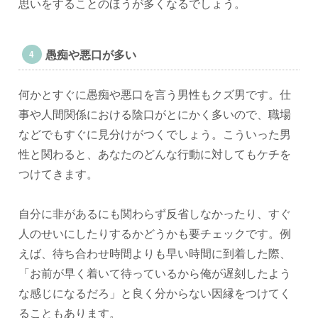
思いをすることのほうが多くなるでしょう。
愚痴や悪口が多い
何かとすぐに愚痴や悪口を言う男性もクズ男です。仕
事や人間関係における陰口がとにかく多いので、職場
などでもすぐに見分けがつくでしょう。こういった男
性と関わると、あなたのどんな行動に対してもケチを
つけてきます。
自分に非があるにも関わらず反省しなかったり、すぐ
人のせいにしたりするかどうかも要チェックです。例
えば、待ち合わせ時間よりも早い時間に到着した際、
「お前が早く着いて待っているから俺が遅刻したよう
な感じになるだろ」と良く分からない因縁をつけてく
ることもあります。