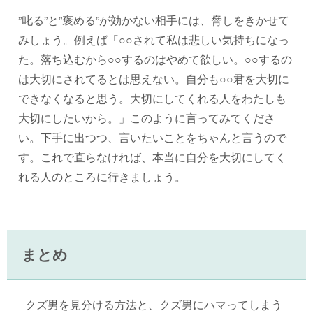
”叱る”と”褒める”が効かない相手には、脅しをきかせて
みしょう。例えば「○○されて私は悲しい気持ちになっ
た。落ち込むから○○するのはやめて欲しい。○○するの
は大切にされてるとは思えない。自分も○○君を大切に
できなくなると思う。大切にしてくれる人をわたしも
大切にしたいから。」このように言ってみてくださ
い。下手に出つつ、言いたいことをちゃんと言うので
す。これで直らなければ、本当に自分を大切にしてく
れる人のところに行きましょう。
まとめ
クズ男を見分ける方法と、クズ男にハマってしまう