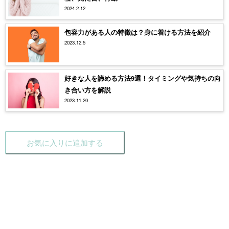
2024.2.12
包容力がある人の特徴は？身に着ける方法を紹介
2023.12.5
好きな人を諦める方法9選！タイミングや気持ちの向
き合い方を解説
2023.11.20
お気に入りに追加する