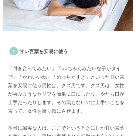
甘い言葉を安易に使う
「付き合ってみたい」「○○ちゃんみたいな子がタイ
プ」「かわいいね」「めっちゃすき」といった甘い言
葉を安易に使う男性は、クズ男です。クズ男は、女性
が喜ぶようなセリフを簡単に口にしたり、やたら口が
上手だったりします。その気もないのに上手いことを
言って、女性を乗り気にさせます。
本当に誠実な人は、ここぞというときにしか甘い言葉