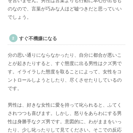
を言いません。男性は言葉よりも行動に本心が出るも
のなので、言葉が巧みな人ほど嘘つきだと思っていい
でしょう。
すぐ不機嫌になる
分の思い通りにならなかったり、自分に都合が悪いこ
とが起きたりすると、すぐ態度に出る男性はクズ男で
す。イライラした態度を取ることによって、女性をコ
ントロールしようとしたり、尽くさせたりしているの
です。
男性は、好きな女性に愛を持って叱られると、ふてく
されつつも喜びます。しかし、怒りをあらわにする男
性は身勝手なクズ男です。意図的に、わがままをいっ
たり、少し叱ったりして見てください。そこでの反応