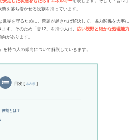
を表します。そして「音12」
で安定した状態をもたらすエネルギー
状態を落ち着かせる役割を持っています。
雑な世界を守るために、問題が起きれば解決して、協力関係を大事に
ます。そのため「音12」を持つ人は、
広い視野と細かな処理能力
傾向があります。
2」を持つ人の傾向について解説していきます。
目次
[
]
非表示
・役割とは？
ド