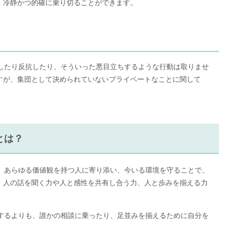
、冷静かつ的確に乗り切ることができます。
乱したり反抗したり、そういった悪目立ちするような行動は取りませ
すが、集団として決められていないプライベートなことに関して
とは？
は、あらゆる価値観を持つ人に寄り添い、今いる環境を守ることで、
、人の話を聞く力や人と感性を共有し合う力、人と歩みを揃える力
張するよりも、誰かの相談に乗ったり、足並みを揃えるために自分を