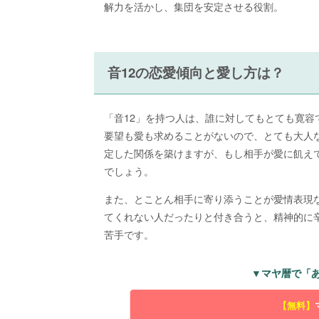
解力を活かし、集団を安定させる役割。
音12の恋愛傾向と愛し方は？
「音12」を持つ人は、誰に対してもとても寛
要望も愛も求めることがないので、とても大人
定した関係を築けますが、もし相手が愛に飢え
でしょう。
また、とことん相手に寄り添うことが愛情表現
てくれない人だったりと付き合うと、精神的に
苦手です。
▼マヤ暦で「
【無料】