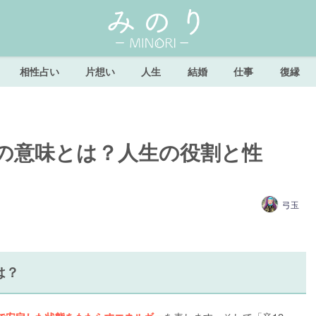
相性占い
片想い
人生
結婚
仕事
復縁
」の意味とは？人生の役割と性
弓玉
は？