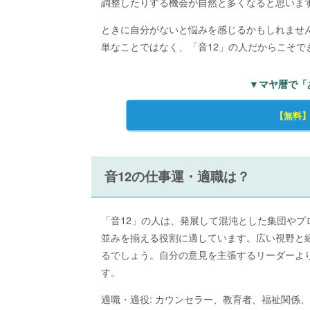
調整したりする機会が自然と多くなると思いま
ときに自分がないと悩みを感じるかもしれませ
単なことではなく、「音12」の人だからこそで
▼マヤ暦で「
【無料
音12の仕事運・適職は？
「音12」の人は、発展して混沌とした集団や
並みを揃える役割に適しています。広い視野と
るでしょう。自分の意見を主張するリーダーよ
す。
適職・適役: カウンセラー、教育者、福祉関係