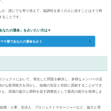
す。
んが、誰にでも寄り添えて、協調性を多くの人に促すことはそう簡
きることです。
あなたの運命」を占いたい方は▼
】
マヤ暦であなたの運命を占う
プロジェクトにおいて、発生した問題を解決し、多様なメンバーの足
細かな処理能力を活かし、組織の安定と存続に貢献することができ
りも、現場の協力と調和を促す調整役として最高の能力を発揮しま
、総務・人事、交渉人、プロジェクトマネージャーなど、協力と理