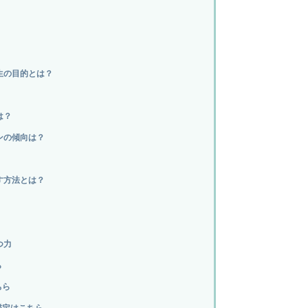
生の目的とは？
は？
ンの傾向は？
す方法とは？
つ力
ら
ちら
鑑定はこちら