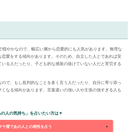
容で穏やかなので、幅広い層から恋愛的にも人気があります。無理な
な恋愛をする傾向があります。そのため、自立した人とであれば安
ている人だったり、子ども的な感覚の抜けていない人だと苦労する
なので、もし批判的なことを多く言う人だったり、自分に寄り添っ
辛くなる傾向があります。言葉遣いの強い人や主張の強すぎる人も
あの人の気持ち」を占いたい方は▼
マヤ暦であの人との相性を占う