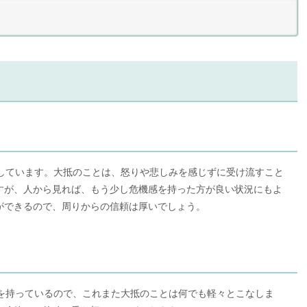
をしています。大抵のことは、怒りや悲しみを感じずに受け流すこと
すが、人から見れば、もう少し危機感を持った方が良い状況にもよ
ができるので、周りからの信頼は厚いでしょう。
野を持っているので、これまた大抵のことは何でも軽々とこなしま