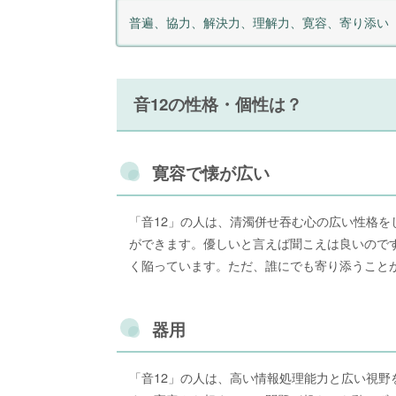
普遍、協力、解決力、理解力、寛容、寄り添い
音12の性格・個性は？
寛容で懐が広い
「音12」の人は、清濁併せ吞む心の広い性格
ができます。優しいと言えば聞こえは良いので
く陥っています。ただ、誰にでも寄り添うこと
器用
「音12」の人は、高い情報処理能力と広い視