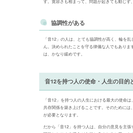
す。寛容さも相まって、問題が起きても動じず
協調性がある
「音12」の人は、とても協調性が高く、輪を
ん。決められたことを守る律儀な人でもありま
は、かなり緩めです。
音12を持つ人の使命・人生の目的
「音12」を持つ人の人生における最大の使命
共存関係を築き上げることです。そのためには
が必要となります。
だから「音12」を持つ人は、自分の意見を主