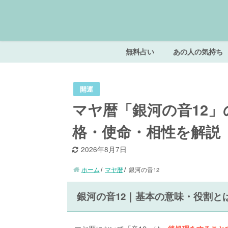
無料占い
あの人の気持ち
開運
マヤ暦「銀河の音12
格・使命・相性を解説
2026年8月7日
ホーム
マヤ暦
銀河の音12
銀河の音12｜基本の意味・役割と