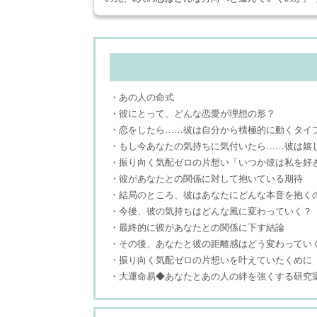
・あの人の命式
・彼にとって、どんな恋愛が理想の形？
・恋をしたら……彼は自分から積極的に動くタイ
・もし今あなたの気持ちに気付いたら……彼は嬉
・振り向く気配ゼロの片想い「いつか彼は私を好
・彼があなたとの関係に対して抱いている期待
・結局のところ、彼はあなたにどんな本音を抱く
・今後、彼の気持ちはどんな風に変わっていく？
・最終的に彼があなたとの関係に下す結論
・その後、あなたと彼の距離感はどう変わってい
・振り向く気配ゼロの片想いを叶えていたくめに
・大運命易◆あなたとあの人の絆を強くする研究