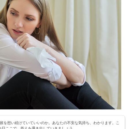
彼を想い続けていていいのか。あなたの不安な気持ち、わかります。こ
今日ここで、答えを導き出していきましょう。