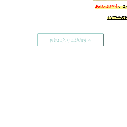
あの人の本心
、2
TVで号泣
お気に入りに追加する