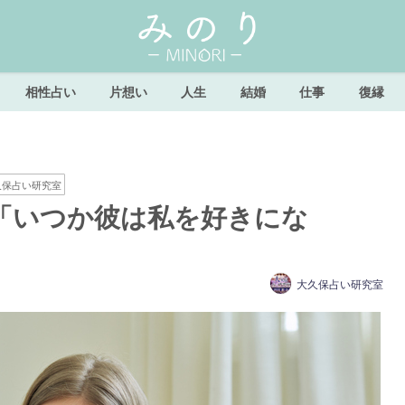
相性占い
片想い
人生
結婚
仕事
復縁
久保占い研究室
「いつか彼は私を好きにな
大久保占い研究室