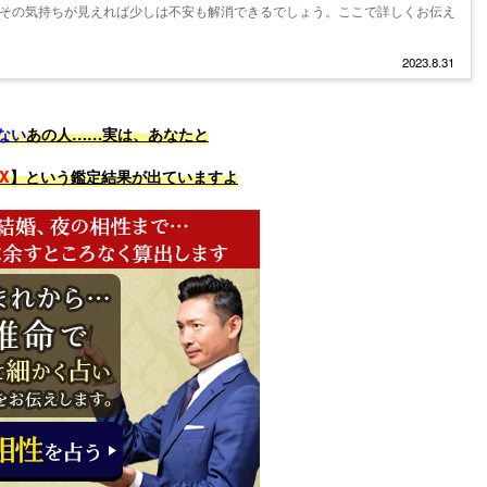
その気持ちが見えれば少しは不安も解消できるでしょう。ここで詳しくお伝え
2023.8.31
ない
あの人……実は、あなたと
X
】という鑑定結果が出ていますよ