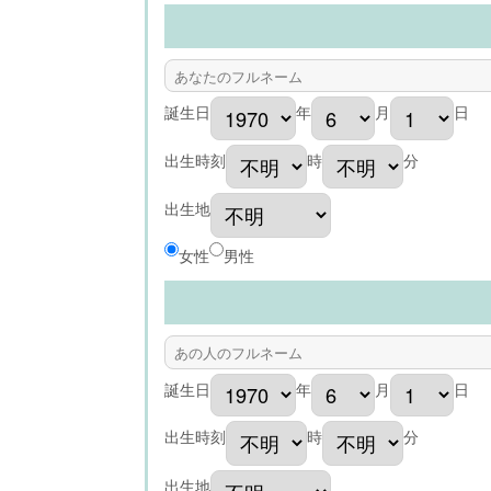
誕生日
年
月
日
出生時刻
時
分
出生地
女性
男性
誕生日
年
月
日
出生時刻
時
分
出生地