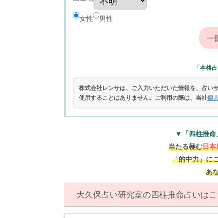
女性
男性
「本格占
株式会社レンサは、ご入力いただいた情報を、占い
使用することはありません。ご利用の際は、当社
個
▼「四柱推命
当たる極む
日本
「的中力」に
あ
大久保占い研究室の四柱推命占いはこ