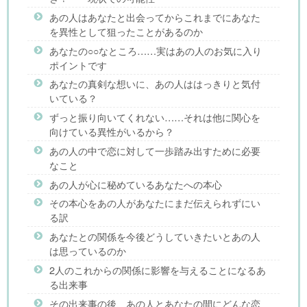
あの人はあなたと出会ってからこれまでにあなた
を異性として狙ったことがあるのか
あなたの○○なところ……実はあの人のお気に入り
ポイントです
あなたの真剣な想いに、あの人ははっきりと気付
いている？
ずっと振り向いてくれない……それは他に関心を
向けている異性がいるから？
あの人の中で恋に対して一歩踏み出すために必要
なこと
あの人が心に秘めているあなたへの本心
その本心をあの人があなたにまだ伝えられずにい
る訳
あなたとの関係を今後どうしていきたいとあの人
は思っているのか
2人のこれからの関係に影響を与えることになるあ
る出来事
その出来事の後、あの人とあなたの間にどんな恋