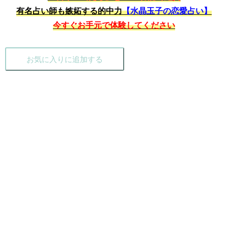
有名占い師も嫉妬する的中力
【水晶玉子の恋愛占い】
今すぐお手元で体験してください
お気に入りに追加する