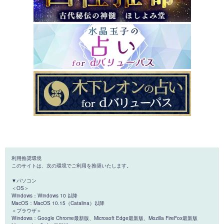
利用推奨環境
このサイトは、次の環境でご利用を推奨いたします。
▼パソコン
＜OS＞
Windows：Windows 10 以降
MacOS：MacOS 10.15（Catalina）以降
＜ブラウザ＞
Windows：Google Chrome最新版、Microsoft Edge最新版、Mozilla FireFox最新版