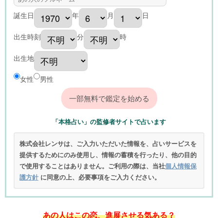
誕生日
年
月
日
出生時刻
分
時
出生地
女性
男性
「本格占い」の監修者サイトで占います
株式会社レンサは、ご入力いただいた情報を、占いサービスを
提供するためにのみ使用し、情報の蓄積を行ったり、他の目的
で使用することはありません。ご利用の際は、当社
個人情報保
護方針
に同意の上、必要事項をご入力ください。
あの人はこの恋、進展させる気ある？