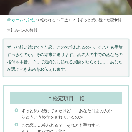
ホーム
片想い
報われる？/手放す？【ずっと想い続けた恋◆結
末】あの人の格付
ずっと想い続けてきた恋。この先報われるのか、それとも手放
すべきなのか。その結末に迫ります。あの人の中でのあなたの
格付や本音、そして最終的に訪れる展開を明らかにし、あなた
が選ぶべき未来をお伝えします。
＊鑑定項目一覧
ずっと想い続けてきたけど……あなたはあの人か
らどういう格付をされているのか
この恋……報われる？ それとも手放すべ
き？ 現状での可能性