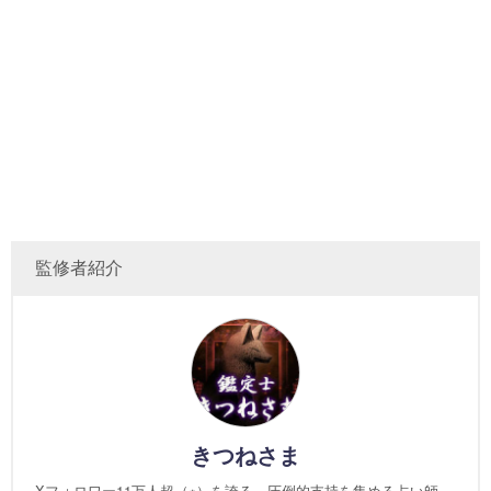
監修者紹介
きつねさま
Xフォロワー11万人超（※）を誇る、圧倒的支持を集める占い師。