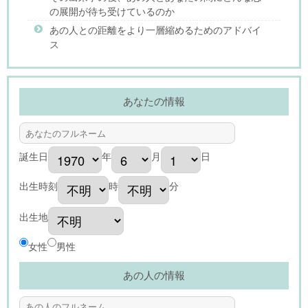
の展開が待ち受けているのか
あの人との距離をより一層縮めるためのアドバイ
ス
あなたの情報
誕生日
年
月
日
出生時刻
時
分
出生地
女性
男性
あの人の情報