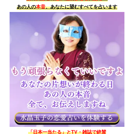
あの人の
本音
、あなたに望むすべてを占います
「日本一当たる」とTV・雑誌で絶賛