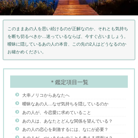
このままあの人を思い続けるのが正解なのか、それとも気持ち
を断ち切るべきか…迷っているならば、今すぐ占いましょう。
曖昧に隠しているあの人の本音、この先の2人はどうなるのか
お確かめください。
＊鑑定項目一覧
大串ノリコからあなたへ
曖昧なあの人…なぜ気持ちを隠しているのか
あの人が、今恋愛に求めていること
あの人は、あなたとどんな関係を望んでいる？
あの人の恋心を刺激するには、なにが必要？
あの人が、ついあなたのことを考える場面は？