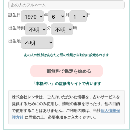
誕生日
年
月
日
出生時刻
分
時
出生地
あの人の性別はあなたと逆の性別が自動的に設定されます
「本格占い」の監修者サイトで占います
株式会社レンサは、ご入力いただいた情報を、占いサービスを
提供するためにのみ使用し、情報の蓄積を行ったり、他の目的
で使用することはありません。ご利用の際は、当社
個人情報保
護方針
に同意の上、必要事項をご入力ください。