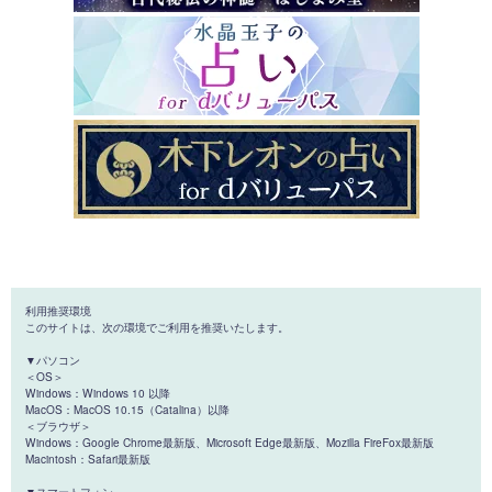
利用推奨環境
このサイトは、次の環境でご利用を推奨いたします。
▼パソコン
＜OS＞
Windows：Windows 10 以降
MacOS：MacOS 10.15（Catalina）以降
＜ブラウザ＞
Windows：Google Chrome最新版、Microsoft Edge最新版、Mozilla FireFox最新版
Macintosh：Safari最新版
▼スマートフォン