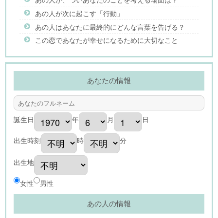
あの人が次に起こす「行動」
あの人はあなたに最終的にどんな言葉を告げる？
この恋であなたが幸せになるために大切なこと
あなたの情報
誕生日
年
月
日
出生時刻
時
分
出生地
女性
男性
あの人の情報