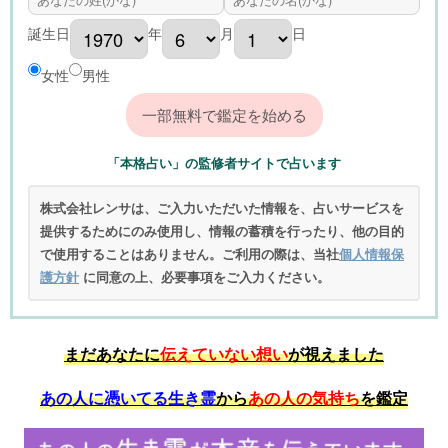
誕生日
年
月
日
女性
男性
「本格占い」の監修者サイトで占います
株式会社レンサは、ご入力いただいた情報を、占いサービスを
提供するためにのみ使用し、情報の蓄積を行ったり、他の目的
で使用することはありません。ご利用の際は、当社
個人情報保
護方針
に同意の上、必要事項をご入力ください。
まだあなたに
伝えていない想い
が視えました
あの人に憑いてる生き霊
から
あの人の気持ち
を鑑定