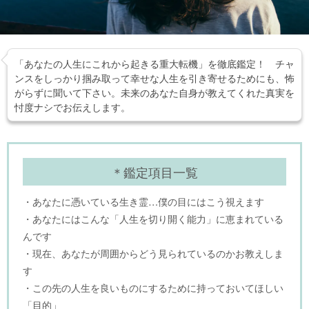
「あなたの人生にこれから起きる重大転機」を徹底鑑定！ チャ
ンスをしっかり掴み取って幸せな人生を引き寄せるためにも、怖
がらずに聞いて下さい。未来のあなた自身が教えてくれた真実を
忖度ナシでお伝えします。
＊鑑定項目一覧
・あなたに憑いている生き霊…僕の目にはこう視えます
・あなたにはこんな「人生を切り開く能力」に恵まれている
んです
・現在、あなたが周囲からどう見られているのかお教えしま
す
・この先の人生を良いものにするために持っておいてほしい
「目的」