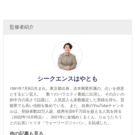
監修者紹介
シークエンスはやとも
1991年7月8日生まれ。東京都出身。吉本興業所属の、占いを得意
とするピン芸人。 数々のバラエティ番組に出演し、その占いの
的中力の高さで話題に。 人気芸人も多数鑑定した実績を持ち、芸
能界でも高い信頼を集めている。 また、自身のYouTubeチャンネ
ルは、登録者数22万人超、総再生回6千万回を超える人気を誇る
（2022年10月時点）。 2021年に金城めくるくん、りゅうたろう
とのお笑いトリオ「ウォーリーズジャパン」を結成した。
他の記事も見る