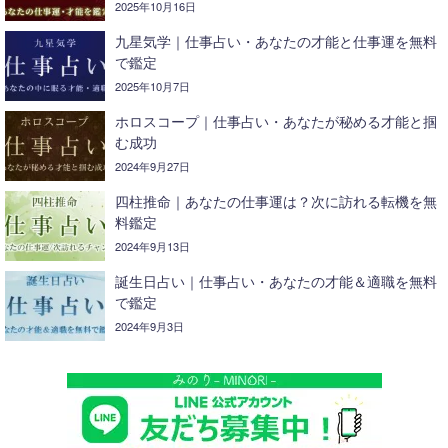
2025年10月16日
九星気学｜仕事占い・あなたの才能と仕事運を無料
で鑑定
2025年10月7日
ホロスコープ｜仕事占い・あなたが秘める才能と掴
む成功
2024年9月27日
四柱推命｜あなたの仕事運は？次に訪れる転機を無
料鑑定
2024年9月13日
誕生日占い｜仕事占い・あなたの才能＆適職を無料
で鑑定
2024年9月3日