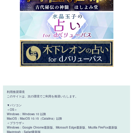
利用推奨環境
このサイトは、次の環境でご利用を推奨いたします。
▼パソコン
＜OS＞
Windows：Windows 10 以降
MacOS：MacOS 10.15（Catalina）以降
＜ブラウザ＞
Windows：Google Chrome最新版、Microsoft Edge最新版、Mozilla FireFox最新版
Macintosh：Safari最新版