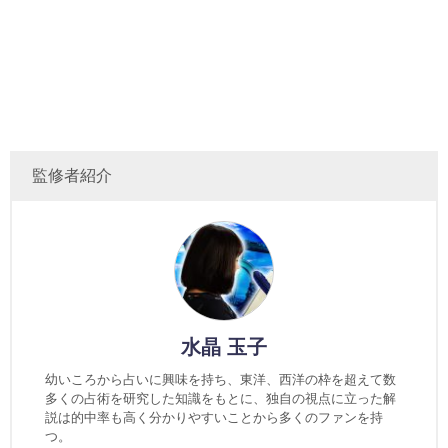
監修者紹介
水晶 玉子
幼いころから占いに興味を持ち、東洋、西洋の枠を超えて数
多くの占術を研究した知識をもとに、独自の視点に立った解
説は的中率も高く分かりやすいことから多くのファンを持
つ。