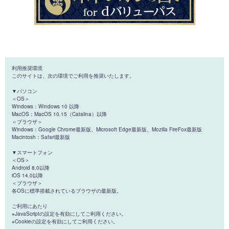
利用推奨環境
このサイトは、次の環境でご利用を推奨いたします。
▼パソコン
＜OS＞
Windows：Windows 10 以降
MacOS：MacOS 10.15（Catalina）以降
＜ブラウザ＞
Windows：Google Chrome最新版、Microsoft Edge最新版、Mozilla FireFox最新版
Macintosh：Safari最新版
▼スマートフォン
＜OS＞
Android 8.0以降
iOS 14.0以降
＜ブラウザ＞
各OSに標準搭載されているブラウザの最新版。
ご利用にあたり
※JavaScriptの設定を有効にしてご利用ください。
※Cookieの設定を有効にしてご利用ください。