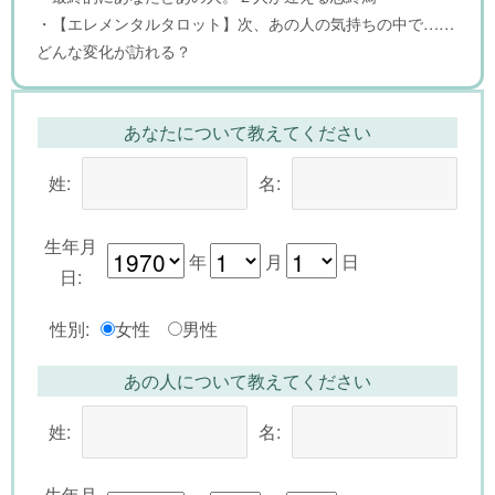
・【エレメンタルタロット】次、あの人の気持ちの中で……
どんな変化が訪れる？
あなたについて教えてください
姓:
名:
生年月
年
月
日
日:
性別:
女性
男性
あの人について教えてください
姓:
名:
生年月