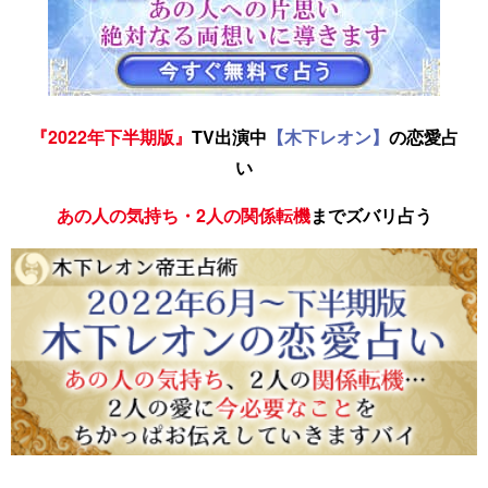
『2022年下半期版』
TV出演中
【木下レオン】
の恋愛占
い
あの人の気持ち・2人の関係転機
までズバリ占う