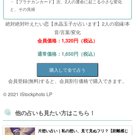
・【プラナカンカード】次、2人の運命に起こる小さな変化
と、その兆候
絶対絶対叶えたい恋【水晶玉子が占います】2人の宿縁/本
音/言葉/変化
会員価格：1,320円（税込）
通常価格：1,650円（税込）
購入して全て占う
会員登録(無料)すると、会員割引価格で購入できます。
© 2021 iStockphoto LP
他の占いも見たい方はこちら！
片想い占い｜私の想い、見て見ぬフリ？【距離感じ