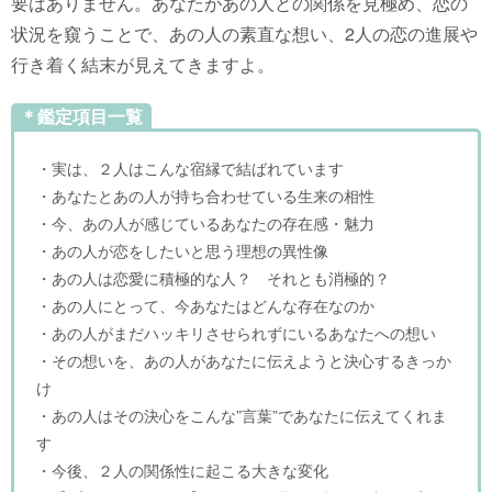
要はありません。あなたがあの人との関係を見極め、恋の
状況を窺うことで、あの人の素直な想い、2人の恋の進展や
行き着く結末が見えてきますよ。
＊鑑定項目一覧
・実は、２人はこんな宿縁で結ばれています
・あなたとあの人が持ち合わせている生来の相性
・今、あの人が感じているあなたの存在感・魅力
・あの人が恋をしたいと思う理想の異性像
・あの人は恋愛に積極的な人？ それとも消極的？
・あの人にとって、今あなたはどんな存在なのか
・あの人がまだハッキリさせられずにいるあなたへの想い
・その想いを、あの人があなたに伝えようと決心するきっか
け
・あの人はその決心をこんな”言葉”であなたに伝えてくれま
す
・今後、２人の関係性に起こる大きな変化