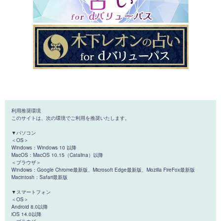
利用推奨環境
このサイトは、次の環境でご利用を推奨いたします。
▼パソコン
＜OS＞
Windows：Windows 10 以降
MacOS：MacOS 10.15（Catalina）以降
＜ブラウザ＞
Windows：Google Chrome最新版、Microsoft Edge最新版、Mozilla FireFox最新版
Macintosh：Safari最新版
▼スマートフォン
＜OS＞
Android 8.0以降
iOS 14.0以降