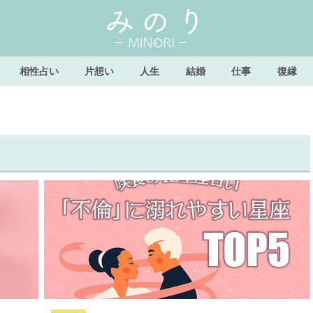
相性占い
片想い
人生
結婚
仕事
復縁