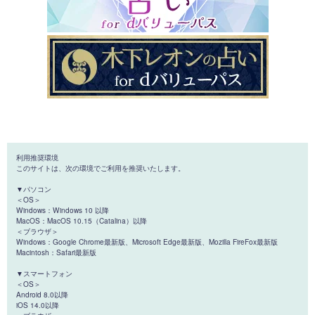
利用推奨環境
このサイトは、次の環境でご利用を推奨いたします。
▼パソコン
＜OS＞
Windows：Windows 10 以降
MacOS：MacOS 10.15（Catalina）以降
＜ブラウザ＞
Windows：Google Chrome最新版、Microsoft Edge最新版、Mozilla FireFox最新版
Macintosh：Safari最新版
▼スマートフォン
＜OS＞
Android 8.0以降
iOS 14.0以降