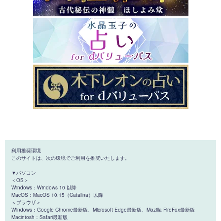
利用推奨環境
このサイトは、次の環境でご利用を推奨いたします。
▼パソコン
＜OS＞
Windows：Windows 10 以降
MacOS：MacOS 10.15（Catalina）以降
＜ブラウザ＞
Windows：Google Chrome最新版、Microsoft Edge最新版、Mozilla FireFox最新版
Macintosh：Safari最新版