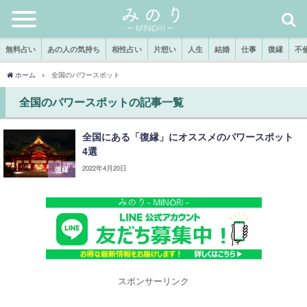
無料占い
あの人の気持ち
相性占い
片想い
人生
結婚
仕事
復縁
不
ホーム
全国のパワースポット
全国のパワースポットの記事一覧
全国にある「復縁」にオススメのパワースポット
4選
2022年4月20日
復縁
スポンサーリンク