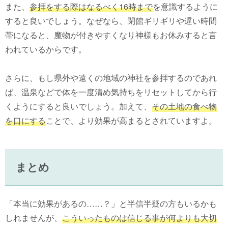
また、
参拝をする際はなるべく16時まで
を意識するように
すると良いでしょう。なぜなら、閉館ギリギリや遅い時間
帯になると、魔物が付きやすくなり神様もお休みすると言
われているからです。
さらに、もし県外や遠くの地域の神社を参拝するのであれ
ば、温泉などで体を一度清め気持ちをリセットしてから行
くようにすると良いでしょう。加えて、
その土地の食べ物
を口にする
ことで、より効果が高まるとされていますよ。
まとめ
「本当に効果があるの……？」と半信半疑の方もいるかも
しれませんが、
こういったものは信じる事が何よりも大切