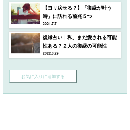
【ヨリ戻せる？】「復縁が叶う
時」に訪れる前兆５つ
2021.7.7
復縁占い｜私、まだ愛される可能
性ある？２人の復縁の可能性
2022.3.29
お気に入りに追加する