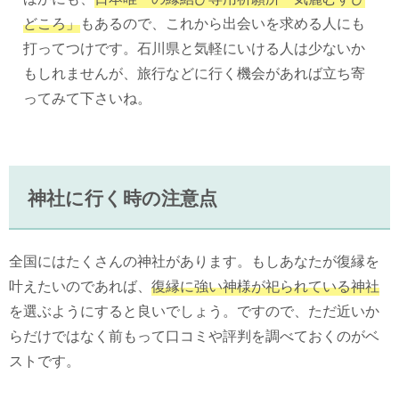
どころ」
もあるので、これから出会いを求める人にも
打ってつけです。石川県と気軽にいける人は少ないか
もしれませんが、旅行などに行く機会があれば立ち寄
ってみて下さいね。
神社に行く時の注意点
全国にはたくさんの神社があります。もしあなたが復縁を
叶えたいのであれば、
復縁に強い神様が祀られている神社
を選ぶようにすると良いでしょう。ですので、ただ近いか
らだけではなく前もって口コミや評判を調べておくのがベ
ストです。