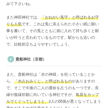
みて下さいね。
また神田神社では、
「おねがい兎守」と呼ばれるお守
りも人気
です。これは兎に添えられた小さい紙に願い
事を書いて、その兎とともに袋に入れて持ち歩くと願
いが叶うと言われているものです。駅からも近いの
で、比較的立ちよりやすいでしょう。
貴船神社（京都）
また、貴船神社は「水の神様」を祀っていることか
ら、
「水占おみくじ」と呼ばれるもの
がありますの
で、そこで今後の二人の運命を占うのも一つです。良
縁や復縁祈願に向いている神社ですが、
鳥居をカップ
ルでくぐってしまうと、
2人の関係が悪くなってしまう
恐れがあるので注意するようにしましょう。