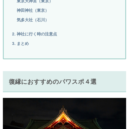
東京大神宮（東京）
神田神社（東京）
気多大社（石川）
2. 神社に行く時の注意点
3. まとめ
復縁におすすめのパワスポ４選