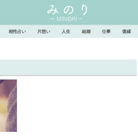
相性占い
片想い
人生
結婚
仕事
復縁