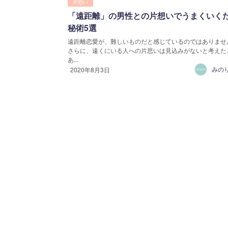
片想い
「遠距離」の男性との片想いでうまくいく
秘術5選
遠距離恋愛が、難しいものだと感じているのではありませ
さらに、遠くにいる人への片思いは見込みがないと考えた
あ...
みの
2020年8月3日