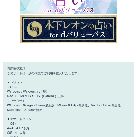
利用推奨環境
このサイトは、次の環境でご利用を推奨いたします。
▼パソコン
＜OS＞
Windows：Windows 10 以降
MacOS：MacOS 10.15（Catalina）以降
＜ブラウザ＞
Windows：Google Chrome最新版、Microsoft Edge最新版、Mozilla FireFox最新版
Macintosh：Safari最新版
▼スマートフォン
＜OS＞
Android 8.0以降
iOS 14.0以降