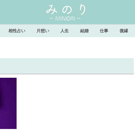
相性占い
片想い
人生
結婚
仕事
復縁