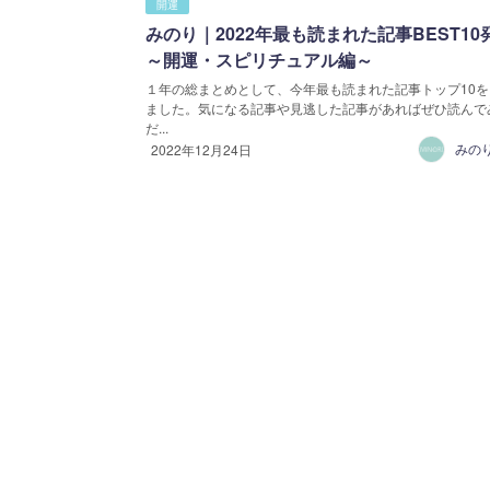
開運
みのり｜2022年最も読まれた記事BEST10
～開運・スピリチュアル編～
１年の総まとめとして、今年最も読まれた記事トップ10を
ました。気になる記事や見逃した記事があればぜひ読んで
だ...
みの
2022年12月24日