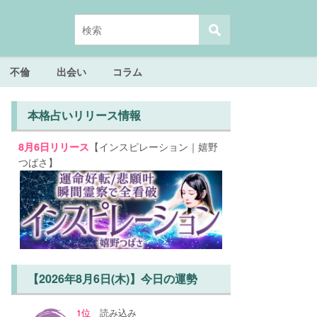
不倫
出会い
コラム
本格占いリリース情報
【インスピレーション｜嬉野
8月6日リリース
つばさ】
【2026年8月6日(木)】今日の運勢
1位
読み込み