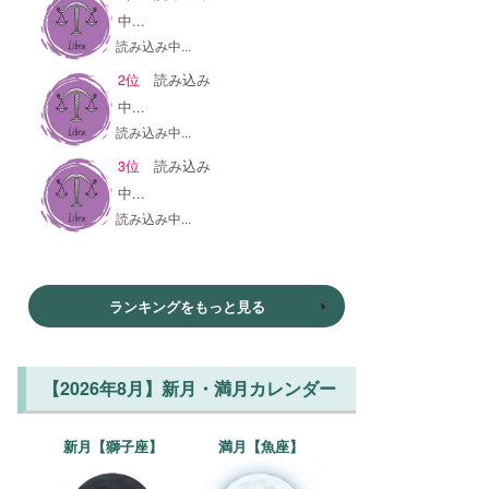
中...
読み込み中...
2位
読み込み
中...
読み込み中...
3位
読み込み
中...
読み込み中...
ランキングをもっと見る
【2026年8月】新月・満月カレンダー
新月【獅子座】
満月【魚座】