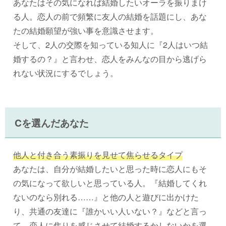
あなたはその気になれば結婚したいオーラを振りまけ
る人。恋人の前で頻繁に友人の結婚を話題にし、あな
たの結婚願望が強い事を意識させます。
そして、2人の交際を知っている知人に『2人はいつ結
婚するの？』と言わせ、恋人をみんなの目から逃げら
れない状況にするでしょう。
Cを選んだあなた
他人と付き合う素振りを見せて焦らせるタイプ
あなたは、自分が結婚したいと思った時に恋人にもそ
の気になって欲しいと思っている人。『結婚してくれ
ないのなら別れる……』と他の人と遊びに出かけた
り、共通の友達に『誰かいい人いない？』などと言っ
て、恋人に焦りを感じさせて結婚するかしないかを選