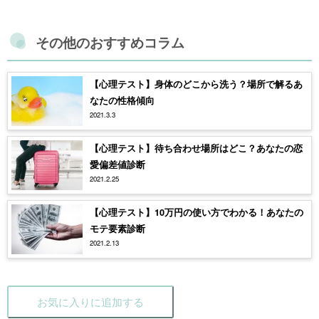
その他のおすすめコラム
【心理テスト】身体のどこから洗う？場所で解るあ
なたの性格傾向
2021.3.3
【心理テスト】待ち合わせ場所はどこ？あなたの恋
愛偏差値診断
2021.2.25
【心理テスト】10万円の使い方でわかる！あなたの
モテ要素診断
2021.2.13
お気に入りに追加する