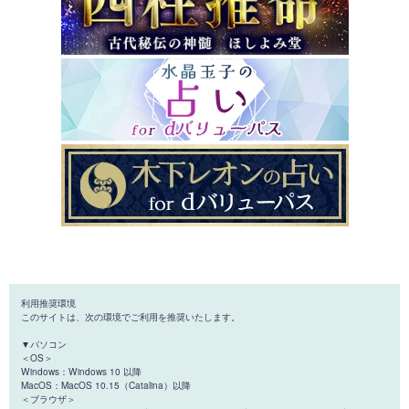
利用推奨環境
このサイトは、次の環境でご利用を推奨いたします。
▼パソコン
＜OS＞
Windows：Windows 10 以降
MacOS：MacOS 10.15（Catalina）以降
＜ブラウザ＞