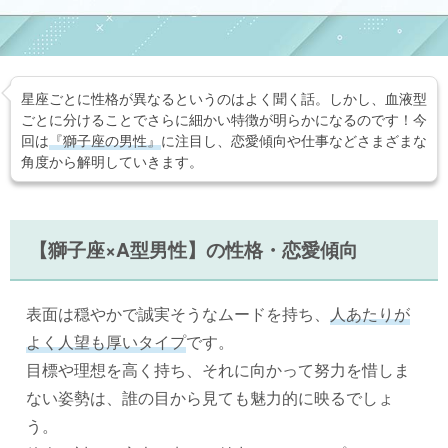
星座ごとに性格が異なるというのはよく聞く話。しかし、血液型
ごとに分けることでさらに細かい特徴が明らかになるのです！今
回は
『獅子座の男性』
に注目し、恋愛傾向や仕事などさまざまな
角度から解明していきます。
【獅子座×A型男性】の性格・恋愛傾向
表面は穏やかで誠実そうなムードを持ち、
人あたりが
よく人望も厚いタイプ
です。
目標や理想を高く持ち、それに向かって努力を惜しま
ない姿勢は、誰の目から見ても魅力的に映るでしょ
う。