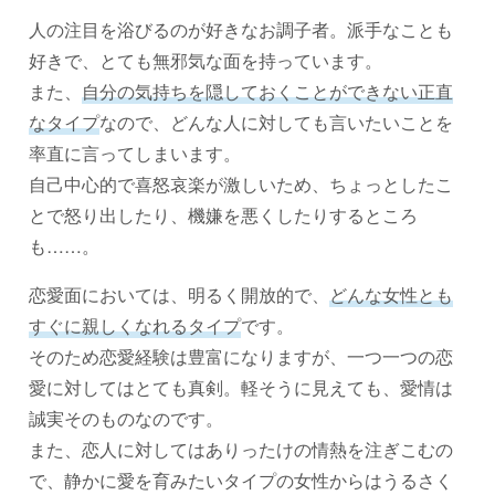
人の注目を浴びるのが好きなお調子者。派手なことも
好きで、とても無邪気な面を持っています。
また、
自分の気持ちを隠しておくことができない正直
なタイプ
なので、どんな人に対しても言いたいことを
率直に言ってしまいます。
自己中心的で喜怒哀楽が激しいため、ちょっとしたこ
とで怒り出したり、機嫌を悪くしたりするところ
も……。
恋愛面においては、明るく開放的で、
どんな女性とも
すぐに親しくなれるタイプ
です。
そのため恋愛経験は豊富になりますが、一つ一つの恋
愛に対してはとても真剣。軽そうに見えても、愛情は
誠実そのものなのです。
また、恋人に対してはありったけの情熱を注ぎこむの
で、静かに愛を育みたいタイプの女性からはうるさく