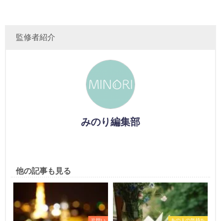
監修者紹介
みのり編集部
他の記事も見る
片想い
あの人の気持ち