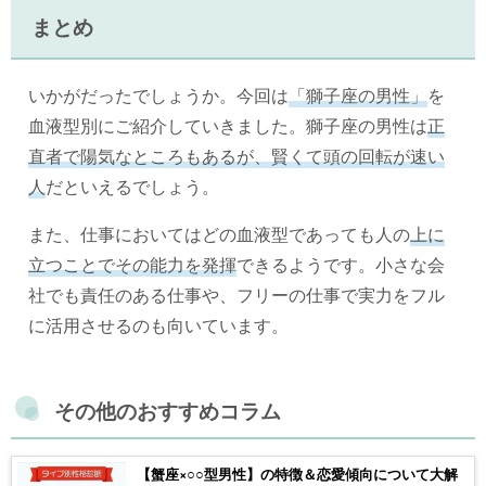
まとめ
いかがだったでしょうか。今回は
「獅子座の男性」
を
血液型別にご紹介していきました。獅子座の男性は
正
直者で陽気なところもあるが、賢くて頭の回転が速い
人
だといえるでしょう。
また、仕事においてはどの血液型であっても人の
上に
立つことでその能力を発揮
できるようです。小さな会
社でも責任のある仕事や、フリーの仕事で実力をフル
に活用させるのも向いています。
その他のおすすめコラム
【蟹座×○○型男性】の特徴＆恋愛傾向について大解