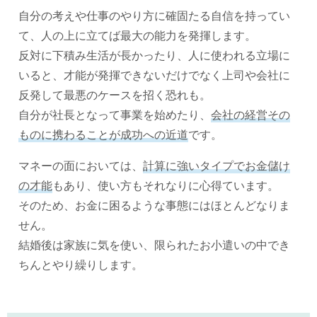
自分の考えや仕事のやり方に確固たる自信を持ってい
て、人の上に立てば最大の能力を発揮します。
反対に下積み生活が長かったり、人に使われる立場に
いると、才能が発揮できないだけでなく上司や会社に
反発して最悪のケースを招く恐れも。
自分が社長となって事業を始めたり、
会社の経営その
ものに携わることが成功への近道
です。
マネーの面においては、
計算に強いタイプでお金儲け
の才能
もあり、使い方もそれなりに心得ています。
そのため、お金に困るような事態にはほとんどなりま
せん。
結婚後は家族に気を使い、限られたお小遣いの中でき
ちんとやり繰りします。