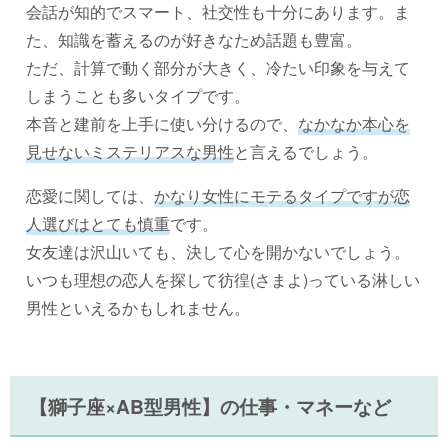
会話が知的でスマート、社交性も十分にあります。ま
た、知識を蓄えるのが好きなため話題も豊富。
ただ、計算で動く部分が大きく、冷たい印象を与えて
しまうことも多いタイプです。
本音と建前を上手に使い分けるので、
なかなか本心を
見せないミステリアスな男性
と言えるでしょう。
恋愛に関しては、
かなり女性にモテるタイプですが恋
人選びはとても慎重
です。
女友達は沢山いても、決して心を開かないでしょう。
いつも理想の恋人を探して彷徨(さまよ)っている淋しい
男性といえるかもしれません。
【獅子座×AB型男性】の仕事・マネーなど