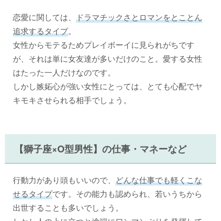
恋愛に関しては、
ドラマチックさとロマンをとことん
追求するタイプ
。
女性からモテるためプレイボーイに見られがちです
が、それは単に女友達が多いだけのこと。愛する女性
はたった一人だけなのです。
しかし嫉妬心が強い女性にとっては、とても心配でヤ
キモキさせられる相手でしょう。
【獅子座×O型男性】の仕事・マネーなど
行動力があり頭もいいので、
どんな仕事でも軽くこな
せるタイプ
です。その能力も認められ、若いうちから
出世することも多いでしょう。