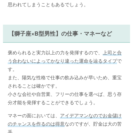
思われてしまうこともあるでしょう。
【獅子座×B型男性】の仕事・マネーなど
褒められると実力以上の力を発揮するので、
上司と合
う合わないによってかなり違った運命を辿るタイプ
で
す。
また、陽気な性格で仕事の飲み込みが早いため、重宝
されることは確かです。
小さな会社や自営業、フリーの仕事を選べば、思う存
分才能を発揮することができるでしょう。
マネーの面においては、
アイデアマンなのでお金儲け
のチャンスを作るのは得意
なのですが、貯金は大の苦
手。