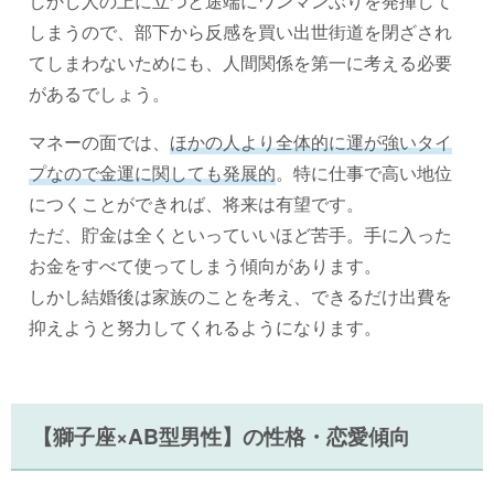
しかし人の上に立つと途端にワンマンぶりを発揮して
しまうので、部下から反感を買い出世街道を閉ざされ
てしまわないためにも、人間関係を第一に考える必要
があるでしょう。
マネーの面では、
ほかの人より全体的に運が強いタイ
プなので金運に関しても発展的
。特に仕事で高い地位
につくことができれば、将来は有望です。
ただ、貯金は全くといっていいほど苦手。手に入った
お金をすべて使ってしまう傾向があります。
しかし結婚後は家族のことを考え、できるだけ出費を
抑えようと努力してくれるようになります。
【獅子座×AB型男性】の性格・恋愛傾向