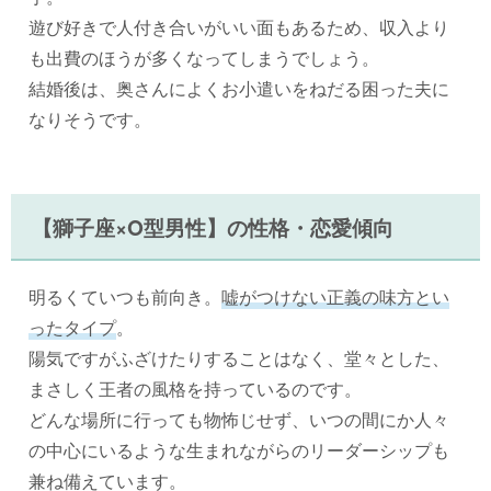
遊び好きで人付き合いがいい面もあるため、収入より
も出費のほうが多くなってしまうでしょう。
結婚後は、奥さんによくお小遣いをねだる困った夫に
なりそうです。
【獅子座×O型男性】の性格・恋愛傾向
明るくていつも前向き。
嘘がつけない正義の味方とい
ったタイプ
。
陽気ですがふざけたりすることはなく、堂々とした、
まさしく王者の風格を持っているのです。
どんな場所に行っても物怖じせず、いつの間にか人々
の中心にいるような生まれながらのリーダーシップも
兼ね備えています。