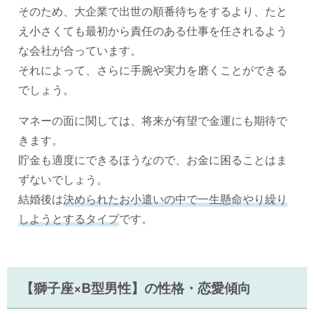
そのため、大企業で出世の順番待ちをするより、たと
え小さくても最初から責任のある仕事を任されるよう
な会社が合っています。
それによって、さらに手腕や実力を磨くことができる
でしょう。
マネーの面に関しては、将来が有望で金運にも期待で
きます。
貯金も適度にできるほうなので、お金に困ることはま
ずないでしょう。
結婚後は
決められたお小遣いの中で一生懸命やり繰り
しようとするタイプ
です。
【獅子座×B型男性】の性格・恋愛傾向