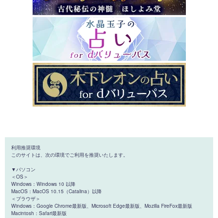
利用推奨環境
このサイトは、次の環境でご利用を推奨いたします。
▼パソコン
＜OS＞
Windows：Windows 10 以降
MacOS：MacOS 10.15（Catalina）以降
＜ブラウザ＞
Windows：Google Chrome最新版、Microsoft Edge最新版、Mozilla FireFox最新版
Macintosh：Safari最新版