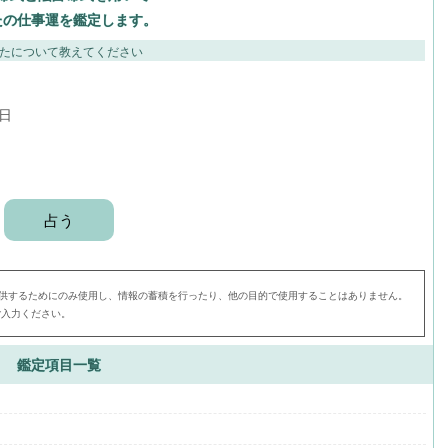
たの仕事運を鑑定します。
たについて教えてください
日
供するためにのみ使用し、情報の蓄積を行ったり、他の目的で使用することはありません。
ご入力ください。
鑑定項目一覧