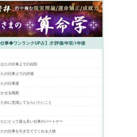
仕事◆ワンランクUP占】才/評価/年収/1年後
あなたの仕事上での役割
なたの仕事上での評価
なたの仕事運
生かせる職業
うために意識してもらいたいこと
なたにとって最も良い仕事のパートナー
なたの仕事を引き立ててくれる人物