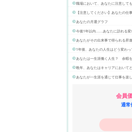
職場において、あなたに注意して
【注意してください】あなたの仕
あなたの月運グラフ
今後1年以内……あなたに訪れる変
あなたがその出来事で得られる昇進
1年後、あなたの人生はどう変わっ
あなたは一生涯働く人生？ 余暇
晩年、あなたはキャリアにおいて
あなたが一生涯を通じて仕事を楽
会員価
通常価