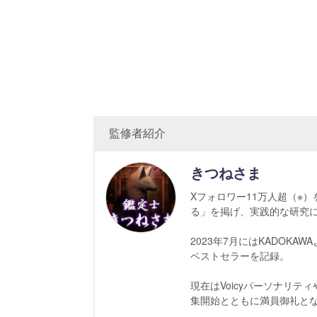
監修者紹介
きつねさま
Xフォロワー11万人超（※
る」を掲げ、実践的な研究
2023年7月にはKADOK
ベストセラーを記録。
現在はVoicyパーソナリ
集開始とともに満員御礼と