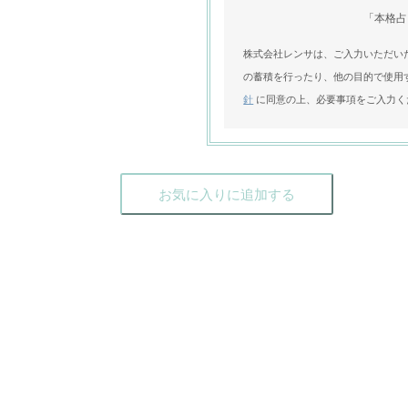
「本格占
株式会社レンサは、ご入力いただい
の蓄積を行ったり、他の目的で使用
針
に同意の上、必要事項をご入力く
お気に入りに追加する