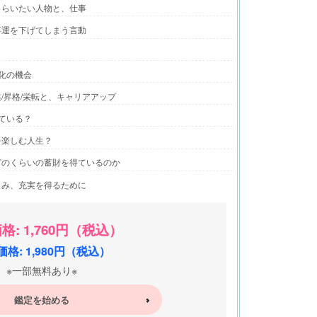
もらいたい人物と、仕事
事運を下げてしまう言動
化の機会
/昇格/栄転と、キャリアアップ
ている？
を楽しむ人生？
どのくらいの蓄財を得ているのか
しみ、充実を得るために
格: 1,760円（税込）
格: 1,980円（税込）
※一部無料あり※
鑑定を始める