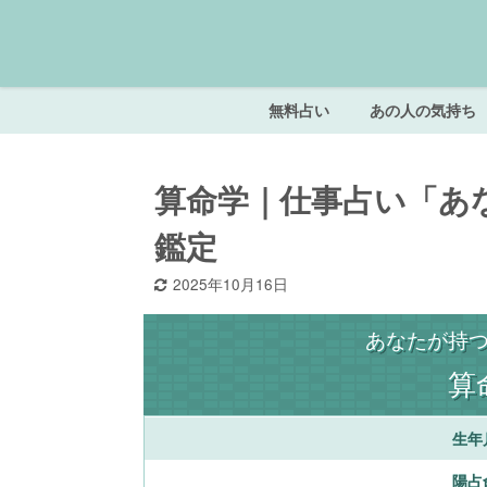
無料占い
あの人の気持ち
算命学｜仕事占い「あ
鑑定
2025年10月16日
あなたが持
算
生年
陽占