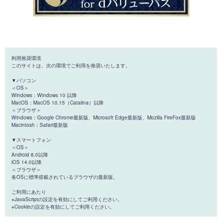
利用推奨環境
このサイトは、次の環境でご利用を推奨いたします。
▼パソコン
＜OS＞
Windows：Windows 10 以降
MacOS：MacOS 10.15（Catalina）以降
＜ブラウザ＞
Windows：Google Chrome最新版、Microsoft Edge最新版、Mozilla FireFox最新版
Macintosh：Safari最新版
▼スマートフォン
＜OS＞
Android 8.0以降
iOS 14.0以降
＜ブラウザ＞
各OSに標準搭載されているブラウザの最新版。
ご利用にあたり
※JavaScriptの設定を有効にしてご利用ください。
※Cookieの設定を有効にしてご利用ください。