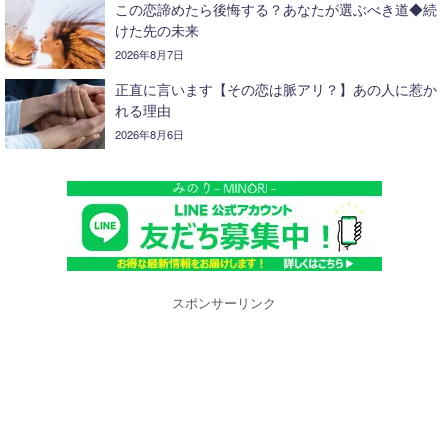
この恋諦めたら後悔する？あなたが選ぶべき道◆続
けた先の未来
2026年8月7日
正直に言います【その恋は脈アリ？】あの人に惹か
れる理由
2026年8月6日
スポンサーリンク