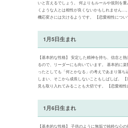
いと言えるでしょう。 何よりもルールや規則を
くような人とは相性が良くないかもしれません…。
機応変さには欠けるようです。 【恋愛相性につ
1月5日生まれ
【基本的な性格】 安定した精神を持ち、信念と
るので、リーダーにも向いています。 基本的に
ったとしても「何とかなる」の考えであまり落ち
しまい、そこから成長しないこともしばしば。 【
見も取り入れてみることも大切です。 【恋愛相
1月6日生まれ
【基本的な性格】 子供のように無垢で純粋な心