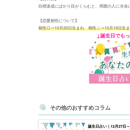
目標達成にばかり目がくらむと、周囲の人に冷淡
【恋愛相性について】
相性◎⇒10月20日生まれ 相性△⇒10月19日生
↓誕生日でも
その他のおすすめコラム
誕生日占い｜12月27日