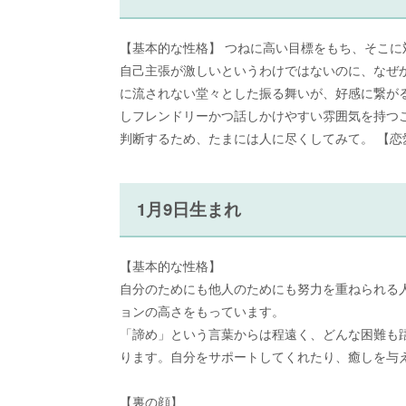
【基本的な性格】 つねに高い目標をもち、そこ
自己主張が激しいというわけではないのに、なぜ
に流されない堂々とした振る舞いが、好感に繋が
しフレンドリーかつ話しかけやすい雰囲気を持つこ
判断するため、たまには人に尽くしてみて。 【
1月9日生まれ
【基本的な性格】
自分のためにも他人のためにも努力を重ねられる
ョンの高さをもっています。
「諦め」という言葉からは程遠く、どんな困難も
ります。自分をサポートしてくれたり、癒しを与
【裏の顔】