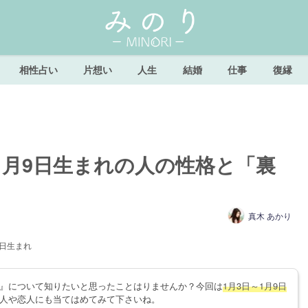
相性占い
片想い
人生
結婚
仕事
復縁
1月9日生まれの人の性格と「裏
真木 あかり
9日生まれ
』について知りたいと思ったことはりませんか？今回は
1月3日～1月9日
人や恋人にも当てはめてみて下さいね。