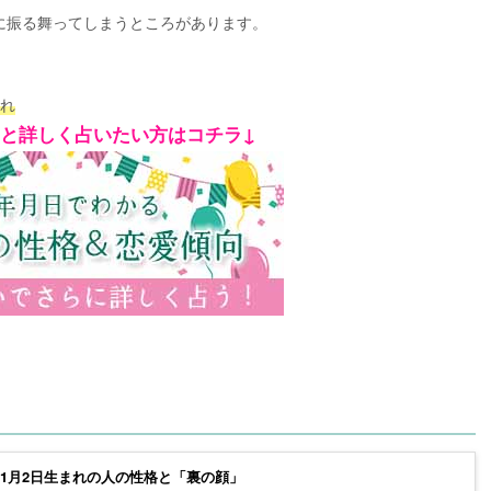
に振る舞ってしまうところがあります。
まれ
っと詳しく占いたい方はコチラ↓
～1月2日生まれの人の性格と「裏の顔」