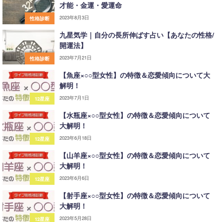
才能・金運・愛運命
2023年8月3日
性格診断
九星気学｜自分の長所伸ばす占い【あなたの性格/
開運法】
2023年7月21日
性格診断
【魚座×○○型女性】の特徴＆恋愛傾向について大
解明！
2023年7月1日
12星座
【水瓶座×○○型女性】の特徴＆恋愛傾向について
大解明！
2023年6月18日
12星座
【山羊座×○○型女性】の特徴＆恋愛傾向について
大解明！
2023年6月6日
12星座
【射手座×○○型女性】の特徴＆恋愛傾向について
大解明！
2023年5月28日
12星座