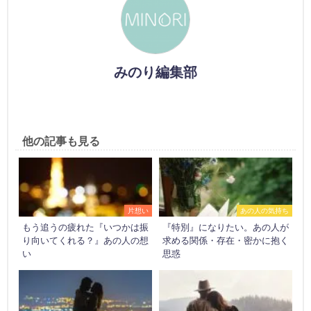
みのり編集部
他の記事も見る
片想い
あの人の気持ち
もう追うの疲れた『いつかは振
『特別』になりたい。あの人が
り向いてくれる？』あの人の想
求める関係・存在・密かに抱く
い
思惑