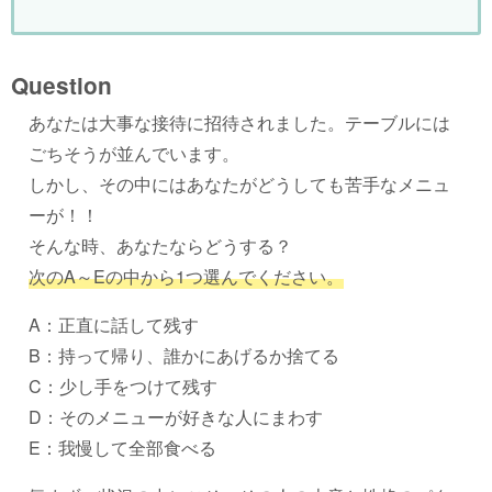
Question
あなたは大事な接待に招待されました。テーブルには
ごちそうが並んでいます。
しかし、その中にはあなたがどうしても苦手なメニュ
ーが！！
そんな時、あなたならどうする？
次のA～Eの中から1つ選んでください。
A：正直に話して残す
B：持って帰り、誰かにあげるか捨てる
C：少し手をつけて残す
D：そのメニューが好きな人にまわす
E：我慢して全部食べる