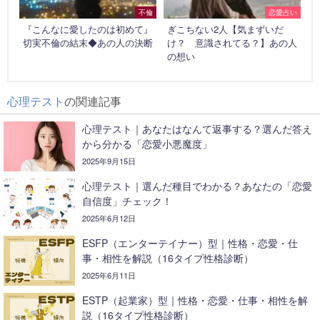
不倫
恋愛占い
『こんなに愛したのは初めて』
ぎこちない2人【気まずいだ
切実不倫の結末◆あの人の決断
け？ 意識されてる？】あの人
の想い
心理テスト
の関連記事
心理テスト｜あなたはなんて返事する？選んだ答え
から分かる「恋愛小悪魔度」
2025年9月15日
心理テスト｜選んだ種目でわかる？あなたの「恋愛
自信度」チェック！
2025年6月12日
ESFP（エンターテイナー）型｜性格・恋愛・仕
事・相性を解説（16タイプ性格診断）
2025年6月11日
ESTP（起業家）型｜性格・恋愛・仕事・相性を解
説（16タイプ性格診断）