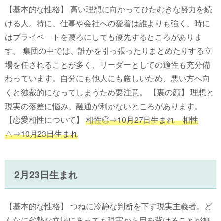
【基本的な性格】 高い理想に向かってひたむきな努力を続
ける人。特に、仕事や会社への愛着は誰よりも強く、時に
はプライベートを蔑ろにしても優先するところがありま
す。 集団の中では、誰かを引っ張ったりまとめたりする立
場を任されることが多く、リーダーとしての適性も充分備
わっています。自分にも他人にも厳しいため、悪い方へ向
くと独裁的になってしまうため要注意。 【裏の顔】 理想と
現実の落差に悩み、融通が利かないところがあります。
【恋愛相性について】
相性◎⇒10月27日生まれ 相性
△⇒10月23日生まれ
2月23日生まれ
【基本的な性格】 つねに冷静な判断を下す現実主義者。ど
んなに劣勢な立場にあっても現実から目を背けることが無