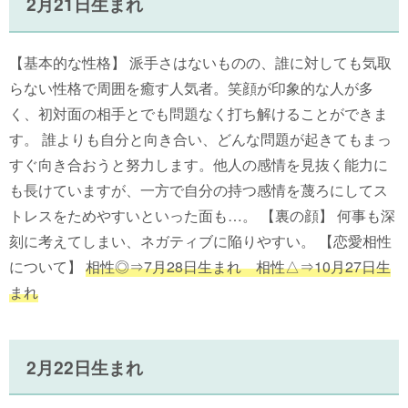
2月21日生まれ
【基本的な性格】 派手さはないものの、誰に対しても気取
らない性格で周囲を癒す人気者。笑顔が印象的な人が多
く、初対面の相手とでも問題なく打ち解けることができま
す。 誰よりも自分と向き合い、どんな問題が起きてもまっ
すぐ向き合おうと努力します。他人の感情を見抜く能力に
も長けていますが、一方で自分の持つ感情を蔑ろにしてス
トレスをためやすいといった面も…。 【裏の顔】 何事も深
刻に考えてしまい、ネガティブに陥りやすい。 【恋愛相性
について】
相性◎⇒7月28日生まれ 相性△⇒10月27日生
まれ
2月22日生まれ