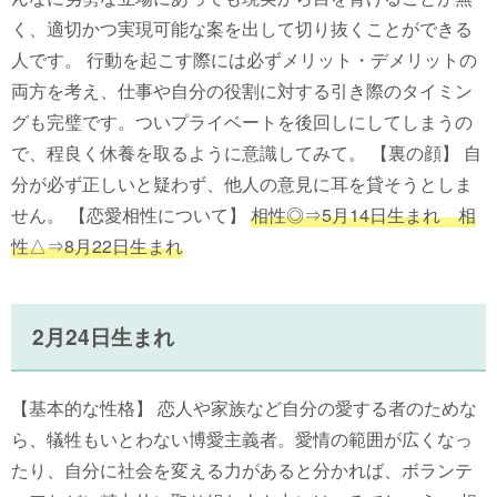
く、適切かつ実現可能な案を出して切り抜くことができる
人です。 行動を起こす際には必ずメリット・デメリットの
両方を考え、仕事や自分の役割に対する引き際のタイミン
グも完璧です。ついプライベートを後回しにしてしまうの
で、程良く休養を取るように意識してみて。 【裏の顔】 自
分が必ず正しいと疑わず、他人の意見に耳を貸そうとしま
せん。 【恋愛相性について】
相性◎⇒5月14日生まれ 相
性△⇒8月22日生まれ
2月24日生まれ
【基本的な性格】 恋人や家族など自分の愛する者のためな
ら、犠牲もいとわない博愛主義者。愛情の範囲が広くなっ
たり、自分に社会を変える力があると分かれば、ボランテ