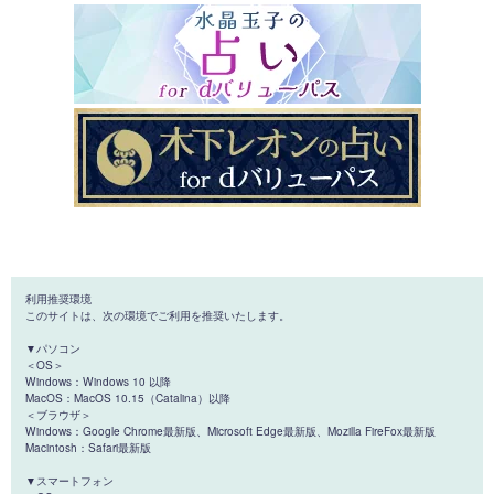
利用推奨環境
このサイトは、次の環境でご利用を推奨いたします。
▼パソコン
＜OS＞
Windows：Windows 10 以降
MacOS：MacOS 10.15（Catalina）以降
＜ブラウザ＞
Windows：Google Chrome最新版、Microsoft Edge最新版、Mozilla FireFox最新版
Macintosh：Safari最新版
▼スマートフォン