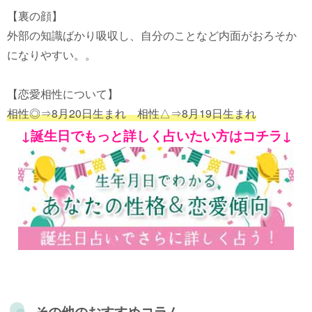
【裏の顔】
外部の知識ばかり吸収し、自分のことなど内面がおろそか
になりやすい。。
【恋愛相性について】
相性◎⇒8月20日生まれ 相性△⇒8月19日生まれ
↓誕生日でもっと詳しく占いたい方はコチラ↓
その他のおすすめコラム