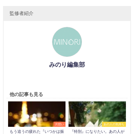
監修者紹介
みのり編集部
他の記事も見る
片想い
あの人の気持ち
もう追うの疲れた『いつかは振
『特別』になりたい。あの人が