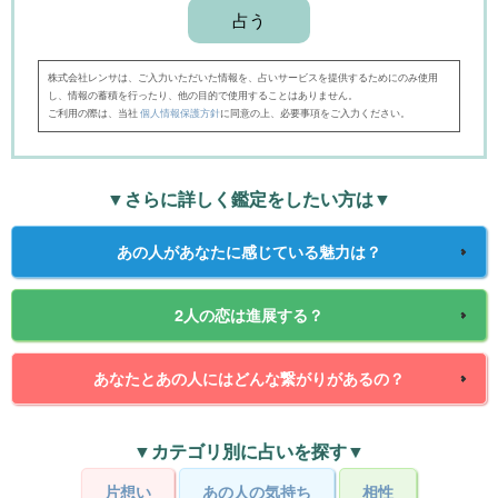
株式会社レンサは、ご入力いただいた情報を、占いサービスを提供するためにのみ使用
し、情報の蓄積を行ったり、他の目的で使用することはありません。
ご利用の際は、当社
個人情報保護方針
に同意の上、必要事項をご入力ください。
▼さらに詳しく鑑定をしたい方は▼
あの人があなたに感じている魅力は？
2人の恋は進展する？
あなたとあの人にはどんな繋がりがあるの？
▼カテゴリ別に占いを探す▼
片想い
あの人の気持ち
相性