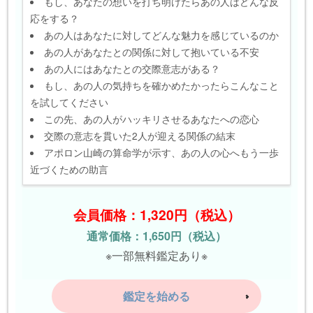
もし、あなたの想いを打ち明けたらあの人はどんな反
応をする？
あの人はあなたに対してどんな魅力を感じているのか
あの人があなたとの関係に対して抱いている不安
あの人にはあなたとの交際意志がある？
もし、あの人の気持ちを確かめたかったらこんなこと
を試してください
この先、あの人がハッキリさせるあなたへの恋心
交際の意志を貫いた2人が迎える関係の結末
アポロン山崎の算命学が示す、あの人の心へもう一歩
近づくための助言
会員価格：1,320円（税込）
通常価格：1,650円（税込）
※一部無料鑑定あり※
鑑定を始める