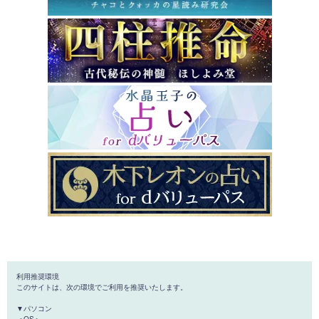
利用推奨環境
このサイトは、次の環境でご利用を推奨いたします。
▼パソコン
＜OS＞