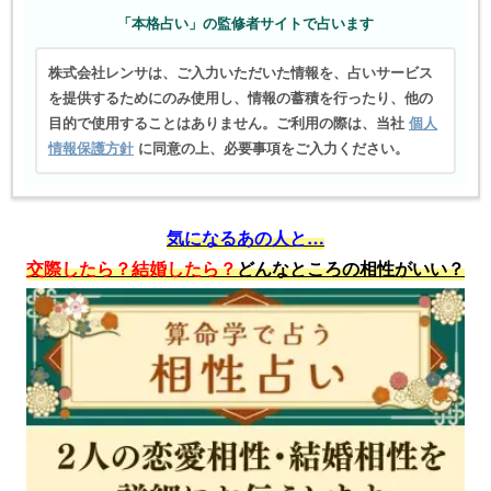
「本格占い」の監修者サイトで占います
株式会社レンサは、ご入力いただいた情報を、占いサービス
を提供するためにのみ使用し、情報の蓄積を行ったり、他の
目的で使用することはありません。ご利用の際は、当社
個人
情報保護方針
に同意の上、必要事項をご入力ください。
気になるあの人と…
交際したら？
結婚したら？
どんなところの相性がいい？