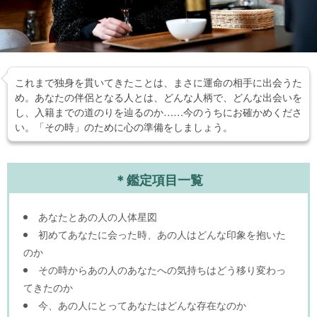
これまで独身を貫いてきたことは、まさに運命の相手に出会うた
め。あなたの伴侶となる人とは、どんな人柄で、どんな出会いを
し、入籍までの道のりを辿るのか……今のうちにお確かめくださ
い。「その時」のために心の準備をしましょう。
＊鑑定項目一覧
あなたとあの人の人体星図
初めてあなたに会った時、あの人はどんな印象を抱いた
のか
その時からあの人のあなたへの気持ちはどう移り変わっ
てきたのか
今、あの人にとってあなたはどんな存在なのか