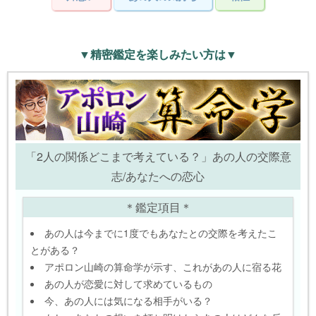
▼精密鑑定を楽しみたい方は▼
「2人の関係どこまで考えている？」あの人の交際意
志/あなたへの恋心
＊鑑定項目＊
あの人は今までに1度でもあなたとの交際を考えたこ
とがある？
アポロン山崎の算命学が示す、これがあの人に宿る花
あの人が恋愛に対して求めているもの
今、あの人には気になる相手がいる？