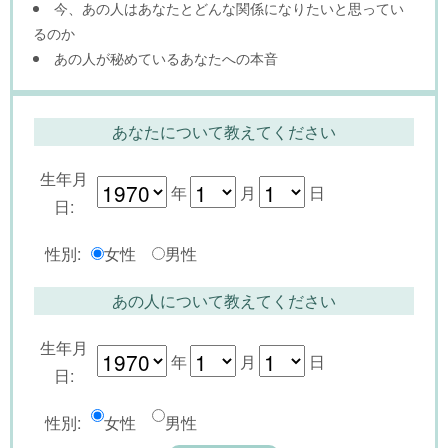
今、あの人はあなたとどんな関係になりたいと思ってい
るのか
あの人が秘めているあなたへの本音
あなたについて教えてください
生年月
年
月
日
日:
性別:
女性
男性
あの人について教えてください
生年月
年
月
日
日:
性別:
女性
男性