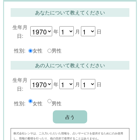
あなたについて教えてください
生年月
年
月
日
日:
性別:
女性
男性
あの人について教えてください
生年月
年
月
日
日:
性別:
女性
男性
株式会社レンサは、ご入力いただいた情報を、占いサービスを提供するためにのみ使用
し、情報の蓄積を行ったり、他の目的で使用することはありません。