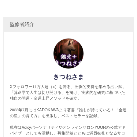
監修者紹介
きつねさま
Xフォロワー11万人超（※）を誇る、圧倒的支持を集める占い師。
「算命学で人生は切り開ける」を掲げ、実践的な研究に基づいた
独自の開運・金運上昇メソッドを確立。
2023年7月にはKADOKAWAより著書『誰もが持っている！「金運
の星」の育て方』を出版し、ベストセラーを記録。
現在はVoicyパーソナリティやオンラインサロンYOORの公式アド
バイザーとしても活動し、募集開始とともに満員御礼となるサロ