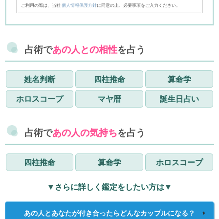
ご利用の際は、当社
個人情報保護方針
に同意の上、必要事項をご入力ください。
占術で
あの人との相性
を占う
姓名判断
四柱推命
算命学
ホロスコープ
マヤ暦
誕生日占い
占術で
あの人の気持ち
を占う
四柱推命
算命学
ホロスコープ
▼さらに詳しく鑑定をしたい方は▼
あの人とあなたが付き合ったらどんなカップルになる？