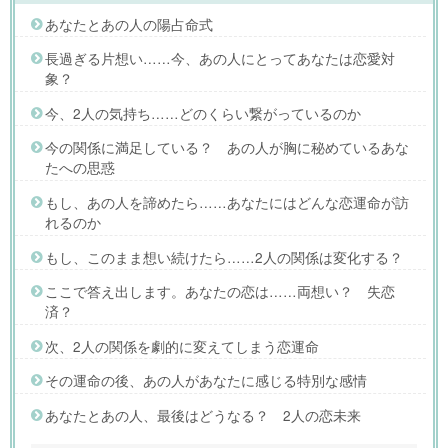
あなたとあの人の陽占命式
長過ぎる片想い……今、あの人にとってあなたは恋愛対
象？
今、2人の気持ち……どのくらい繋がっているのか
今の関係に満足している？ あの人が胸に秘めているあな
たへの思惑
もし、あの人を諦めたら……あなたにはどんな恋運命が訪
れるのか
もし、このまま想い続けたら……2人の関係は変化する？
ここで答え出します。あなたの恋は……両想い？ 失恋
済？
次、2人の関係を劇的に変えてしまう恋運命
その運命の後、あの人があなたに感じる特別な感情
あなたとあの人、最後はどうなる？ 2人の恋未来