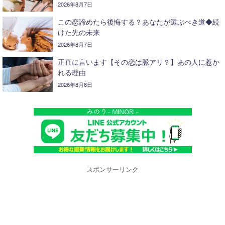
2026年8月7日
この恋諦めたら後悔する？あなたが選ぶべき道◆続
けた先の未来
2026年8月7日
正直に言います【その恋は脈アリ？】あの人に惹か
れる理由
2026年8月6日
スポンサーリンク